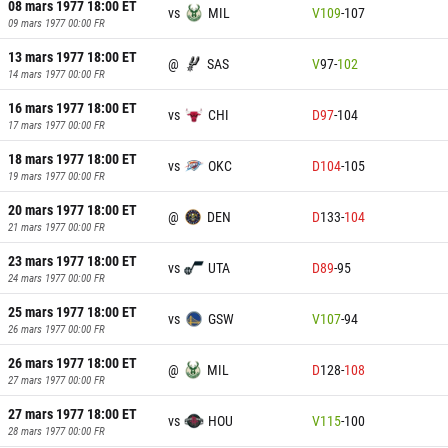
08 mars 1977 18:00
ET
vs
MIL
V
109
-
107
09 mars 1977 00:00
FR
13 mars 1977 18:00
ET
@
SAS
V
97
-
102
14 mars 1977 00:00
FR
16 mars 1977 18:00
ET
vs
CHI
D
97
-
104
17 mars 1977 00:00
FR
18 mars 1977 18:00
ET
vs
OKC
D
104
-
105
19 mars 1977 00:00
FR
20 mars 1977 18:00
ET
@
DEN
D
133
-
104
21 mars 1977 00:00
FR
23 mars 1977 18:00
ET
vs
UTA
D
89
-
95
24 mars 1977 00:00
FR
25 mars 1977 18:00
ET
vs
GSW
V
107
-
94
26 mars 1977 00:00
FR
26 mars 1977 18:00
ET
@
MIL
D
128
-
108
27 mars 1977 00:00
FR
27 mars 1977 18:00
ET
vs
HOU
V
115
-
100
28 mars 1977 00:00
FR