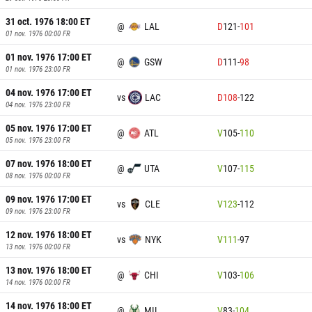
31 oct. 1976 18:00
ET
@
LAL
D
121
-
101
01 nov. 1976 00:00
FR
01 nov. 1976 17:00
ET
@
GSW
D
111
-
98
01 nov. 1976 23:00
FR
04 nov. 1976 17:00
ET
vs
LAC
D
108
-
122
04 nov. 1976 23:00
FR
05 nov. 1976 17:00
ET
@
ATL
V
105
-
110
05 nov. 1976 23:00
FR
07 nov. 1976 18:00
ET
@
UTA
V
107
-
115
08 nov. 1976 00:00
FR
09 nov. 1976 17:00
ET
vs
CLE
V
123
-
112
09 nov. 1976 23:00
FR
12 nov. 1976 18:00
ET
vs
NYK
V
111
-
97
13 nov. 1976 00:00
FR
13 nov. 1976 18:00
ET
@
CHI
V
103
-
106
14 nov. 1976 00:00
FR
14 nov. 1976 18:00
ET
@
MIL
V
83
-
104