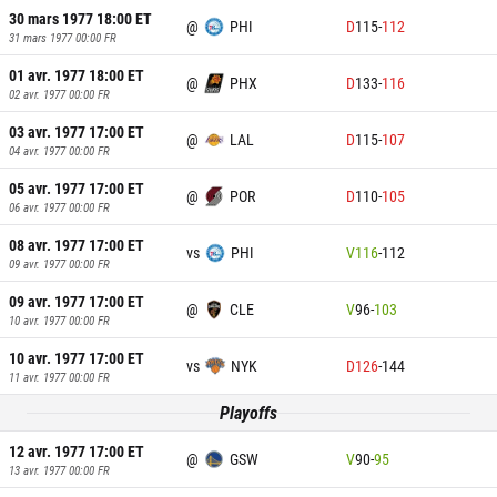
30 mars 1977 18:00
ET
@
PHI
D
115
-
112
31 mars 1977 00:00
FR
01 avr. 1977 18:00
ET
@
PHX
D
133
-
116
02 avr. 1977 00:00
FR
03 avr. 1977 17:00
ET
@
LAL
D
115
-
107
04 avr. 1977 00:00
FR
05 avr. 1977 17:00
ET
@
POR
D
110
-
105
06 avr. 1977 00:00
FR
08 avr. 1977 17:00
ET
vs
PHI
V
116
-
112
09 avr. 1977 00:00
FR
09 avr. 1977 17:00
ET
@
CLE
V
96
-
103
10 avr. 1977 00:00
FR
10 avr. 1977 17:00
ET
vs
NYK
D
126
-
144
11 avr. 1977 00:00
FR
Playoffs
12 avr. 1977 17:00
ET
@
GSW
V
90
-
95
13 avr. 1977 00:00
FR