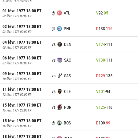
31 janv. 1977 00:00
FR
01 févr. 1977 18:00
ET
@
ATL
V
92
-
95
02 févr. 1977 00:00
FR
02 févr. 1977 18:00
ET
@
PHI
D
138
-
116
03 févr. 1977 00:00
FR
04 févr. 1977 18:00
ET
vs
DEN
V
124
-
111
05 févr. 1977 00:00
FR
06 févr. 1977 18:00
ET
vs
SAC
V
130
-
111
07 févr. 1977 00:00
FR
09 févr. 1977 18:00
ET
vs
SAS
D
129
-
135
10 févr. 1977 00:00
FR
11 févr. 1977 18:00
ET
vs
CLE
V
101
-
94
12 févr. 1977 00:00
FR
15 févr. 1977 17:00
ET
vs
POR
V
125
-
118
15 févr. 1977 23:00
FR
15 févr. 1977 18:00
ET
@
BOS
D
109
-
99
16 févr. 1977 00:00
FR
18 févr. 1977 17:00
ET