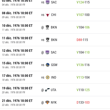
03 déc. 1976 18:00
ET
vs
SAC
V
124
-
115
04 déc. 1976 00:00
FR
08 déc. 1976 18:00
ET
vs
CHI
V
107
-
100
09 déc. 1976 00:00
FR
10 déc. 1976 18:00
ET
@
BKN
V
104
-
106
11 déc. 1976 00:00
FR
11 déc. 1976 18:00
ET
vs
BKN
D
88
-
115
12 déc. 1976 00:00
FR
12 déc. 1976 18:00
ET
@
SAC
V
104
-
110
13 déc. 1976 00:00
FR
15 déc. 1976 18:00
ET
vs
GSW
V
136
-
116
16 déc. 1976 00:00
FR
17 déc. 1976 18:00
ET
vs
IND
V
113
-
104
18 déc. 1976 00:00
FR
19 déc. 1976 18:00
ET
@
UTA
V
110
-
125
20 déc. 1976 00:00
FR
21 déc. 1976 18:00
ET
@
NYK
D
133
-
103
22 déc. 1976 00:00
FR