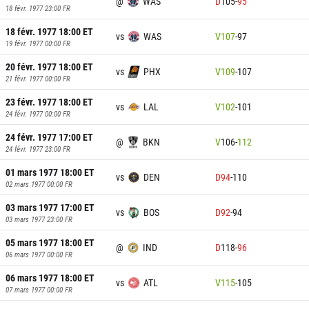
@
WAS
D
105
-
95
18 févr. 1977 23:00
FR
18 févr. 1977 18:00
ET
vs
WAS
V
107
-
97
19 févr. 1977 00:00
FR
20 févr. 1977 18:00
ET
vs
PHX
V
109
-
107
21 févr. 1977 00:00
FR
23 févr. 1977 18:00
ET
vs
LAL
V
102
-
101
24 févr. 1977 00:00
FR
24 févr. 1977 17:00
ET
@
BKN
V
106
-
112
24 févr. 1977 23:00
FR
01 mars 1977 18:00
ET
vs
DEN
D
94
-
110
02 mars 1977 00:00
FR
03 mars 1977 17:00
ET
vs
BOS
D
92
-
94
03 mars 1977 23:00
FR
05 mars 1977 18:00
ET
@
IND
D
118
-
96
06 mars 1977 00:00
FR
06 mars 1977 18:00
ET
vs
ATL
V
115
-
105
07 mars 1977 00:00
FR