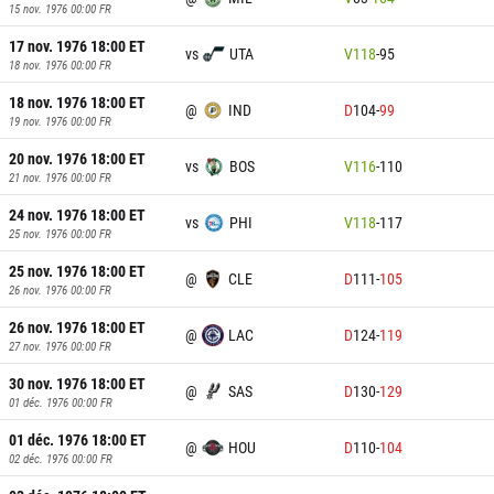
15 nov. 1976 00:00
FR
17 nov. 1976 18:00
ET
vs
UTA
V
118
-
95
18 nov. 1976 00:00
FR
18 nov. 1976 18:00
ET
@
IND
D
104
-
99
19 nov. 1976 00:00
FR
20 nov. 1976 18:00
ET
vs
BOS
V
116
-
110
21 nov. 1976 00:00
FR
24 nov. 1976 18:00
ET
vs
PHI
V
118
-
117
25 nov. 1976 00:00
FR
25 nov. 1976 18:00
ET
@
CLE
D
111
-
105
26 nov. 1976 00:00
FR
26 nov. 1976 18:00
ET
@
LAC
D
124
-
119
27 nov. 1976 00:00
FR
30 nov. 1976 18:00
ET
@
SAS
D
130
-
129
01 déc. 1976 00:00
FR
01 déc. 1976 18:00
ET
@
HOU
D
110
-
104
02 déc. 1976 00:00
FR