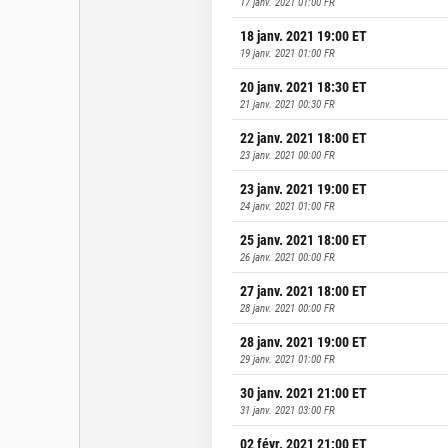
17 janv. 2021 01:00
FR
18 janv. 2021 19:00
ET
19 janv. 2021 01:00
FR
20 janv. 2021 18:30
ET
21 janv. 2021 00:30
FR
22 janv. 2021 18:00
ET
23 janv. 2021 00:00
FR
23 janv. 2021 19:00
ET
24 janv. 2021 01:00
FR
25 janv. 2021 18:00
ET
26 janv. 2021 00:00
FR
27 janv. 2021 18:00
ET
28 janv. 2021 00:00
FR
28 janv. 2021 19:00
ET
29 janv. 2021 01:00
FR
30 janv. 2021 21:00
ET
31 janv. 2021 03:00
FR
02 févr. 2021 21:00
ET