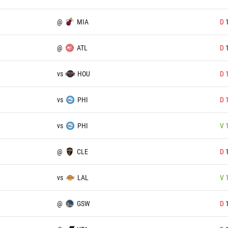
@
MIA
D
@
ATL
D
vs
HOU
D
vs
PHI
D
vs
PHI
V
@
CLE
D
vs
LAL
V
@
GSW
D