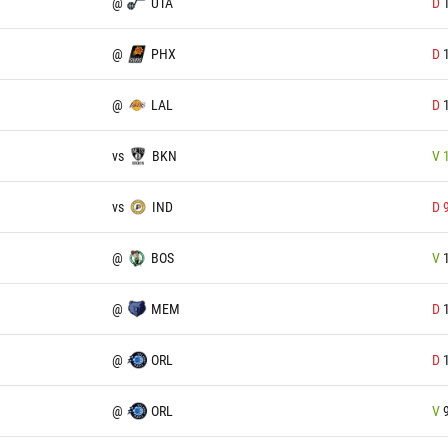
@
UTA
D
@
PHX
D
@
LAL
D
vs
BKN
V
vs
IND
D
@
BOS
V
@
MEM
D
@
ORL
D
@
ORL
V