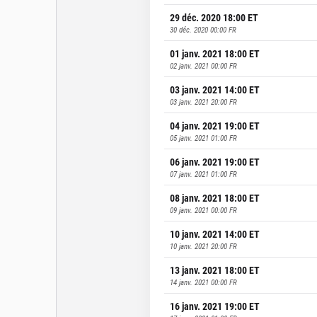
29 déc. 2020 18:00
ET
30 déc. 2020 00:00
FR
01 janv. 2021 18:00
ET
02 janv. 2021 00:00
FR
03 janv. 2021 14:00
ET
03 janv. 2021 20:00
FR
04 janv. 2021 19:00
ET
05 janv. 2021 01:00
FR
06 janv. 2021 19:00
ET
07 janv. 2021 01:00
FR
08 janv. 2021 18:00
ET
09 janv. 2021 00:00
FR
10 janv. 2021 14:00
ET
10 janv. 2021 20:00
FR
13 janv. 2021 18:00
ET
14 janv. 2021 00:00
FR
16 janv. 2021 19:00
ET