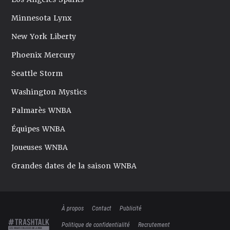
Minnesota Lynx
New York Liberty
Phoenix Mercury
Seattle Storm
Washington Mystics
Palmarès WNBA
Équipes WNBA
Joueuses WNBA
Grandes dates de la saison WNBA
À propos
Contact
Publicité
Politique de confidentialité
Recrutement