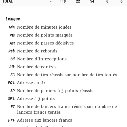
TOTAL
-
119
22
54
6
6
Lexique
Min
Nombre de minutes jouées
Pts
Nombre de points marqués
Ast
Nombre de passes décisives
Reb
Nombre de rebonds
Stl
Nombre d’interceptions
Blk
Nombre de contres
FG
Nombre de tirs réussis sur nombre de tirs tentés
FG%
Adresse au tir
3P
Nombre de paniers à 3 points réussis
3P%
Adresse à 3 points
FT
Nombre de lancers francs réussis sur nombre de
lancers francs tentés
FT%
Adresse aux lancers francs