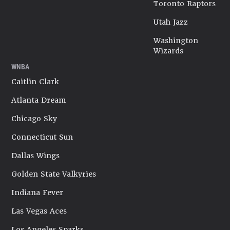
Toronto Raptors
Utah Jazz
Washington
Wizards
WNBA
Caitlin Clark
Atlanta Dream
Chicago Sky
Connecticut Sun
Dallas Wings
Golden State Valkyries
Indiana Fever
Las Vegas Aces
Los Angeles Sparks