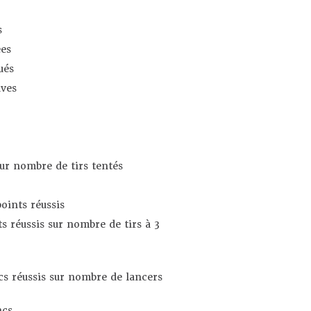
s
es
ués
ives
sur nombre de tirs tentés
oints réussis
s réussis sur nombre de tirs à 3
s réussis sur nombre de lancers
ncs