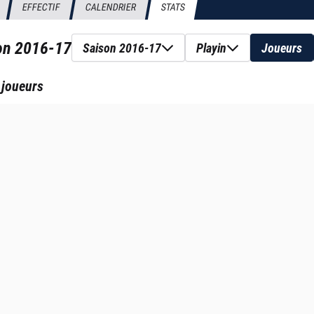
EFFECTIF
CALENDRIER
STATS
son
2016-17
Saison 2016-17
Playin
Joueurs
 joueurs