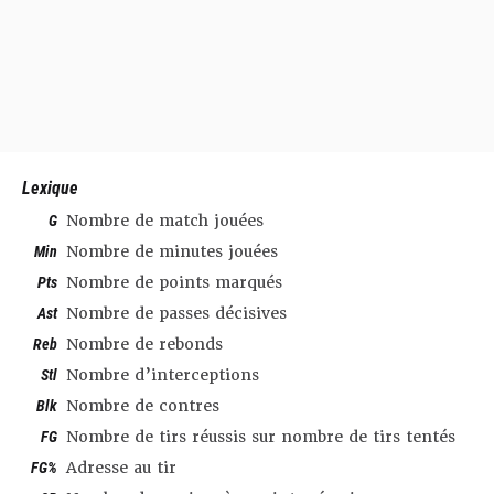
Lexique
G
Nombre de match jouées
Min
Nombre de minutes jouées
Pts
Nombre de points marqués
Ast
Nombre de passes décisives
Reb
Nombre de rebonds
Stl
Nombre d’interceptions
Blk
Nombre de contres
FG
Nombre de tirs réussis sur nombre de tirs tentés
FG%
Adresse au tir