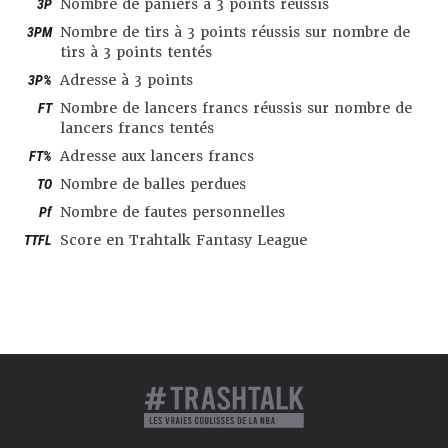
3P
Nombre de paniers à 3 points réussis
3PM
Nombre de tirs à 3 points réussis sur nombre de
tirs à 3 points tentés
3P%
Adresse à 3 points
FT
Nombre de lancers francs réussis sur nombre de
lancers francs tentés
FT%
Adresse aux lancers francs
TO
Nombre de balles perdues
Pf
Nombre de fautes personnelles
TTFL
Score en Trahtalk Fantasy League