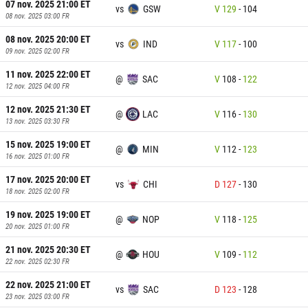
07 nov. 2025 21:00
ET
vs
GSW
V
129
-
104
08 nov. 2025 03:00
FR
08 nov. 2025 20:00
ET
vs
IND
V
117
-
100
09 nov. 2025 02:00
FR
11 nov. 2025 22:00
ET
@
SAC
V
108
-
122
12 nov. 2025 04:00
FR
12 nov. 2025 21:30
ET
@
LAC
V
116
-
130
13 nov. 2025 03:30
FR
15 nov. 2025 19:00
ET
@
MIN
V
112
-
123
16 nov. 2025 01:00
FR
17 nov. 2025 20:00
ET
vs
CHI
D
127
-
130
18 nov. 2025 02:00
FR
19 nov. 2025 19:00
ET
@
NOP
V
118
-
125
20 nov. 2025 01:00
FR
21 nov. 2025 20:30
ET
@
HOU
V
109
-
112
22 nov. 2025 02:30
FR
22 nov. 2025 21:00
ET
vs
SAC
D
123
-
128
23 nov. 2025 03:00
FR