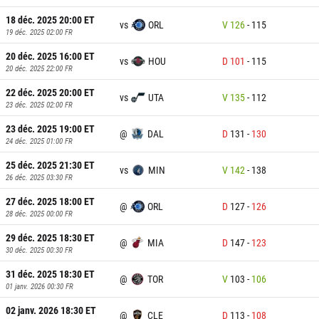
18 déc. 2025 20:00
ET
vs
ORL
V
126
-
115
19 déc. 2025 02:00
FR
20 déc. 2025 16:00
ET
vs
HOU
D
101
-
115
20 déc. 2025 22:00
FR
22 déc. 2025 20:00
ET
vs
UTA
V
135
-
112
23 déc. 2025 02:00
FR
23 déc. 2025 19:00
ET
@
DAL
D
131
-
130
24 déc. 2025 01:00
FR
25 déc. 2025 21:30
ET
vs
MIN
V
142
-
138
26 déc. 2025 03:30
FR
27 déc. 2025 18:00
ET
@
ORL
D
127
-
126
28 déc. 2025 00:00
FR
29 déc. 2025 18:30
ET
@
MIA
D
147
-
123
30 déc. 2025 00:30
FR
31 déc. 2025 18:30
ET
@
TOR
V
103
-
106
01 janv. 2026 00:30
FR
02 janv. 2026 18:30
ET
@
CLE
D
113
-
108