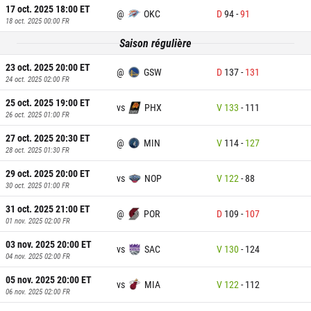
17 oct. 2025 18:00
ET
@
OKC
D
94
-
91
18 oct. 2025 00:00
FR
Saison régulière
23 oct. 2025 20:00
ET
@
GSW
D
137
-
131
24 oct. 2025 02:00
FR
25 oct. 2025 19:00
ET
vs
PHX
V
133
-
111
26 oct. 2025 01:00
FR
27 oct. 2025 20:30
ET
@
MIN
V
114
-
127
28 oct. 2025 01:30
FR
29 oct. 2025 20:00
ET
vs
NOP
V
122
-
88
30 oct. 2025 01:00
FR
31 oct. 2025 21:00
ET
@
POR
D
109
-
107
01 nov. 2025 02:00
FR
03 nov. 2025 20:00
ET
vs
SAC
V
130
-
124
04 nov. 2025 02:00
FR
05 nov. 2025 20:00
ET
vs
MIA
V
122
-
112
06 nov. 2025 02:00
FR