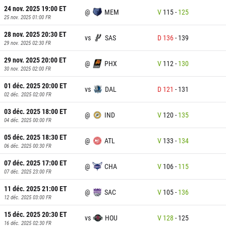
24 nov. 2025 19:00
ET
@
MEM
V
115
-
125
25 nov. 2025 01:00
FR
28 nov. 2025 20:30
ET
vs
SAS
D
136
-
139
29 nov. 2025 02:30
FR
29 nov. 2025 20:00
ET
@
PHX
V
112
-
130
30 nov. 2025 02:00
FR
01 déc. 2025 20:00
ET
vs
DAL
D
121
-
131
02 déc. 2025 02:00
FR
03 déc. 2025 18:00
ET
@
IND
V
120
-
135
04 déc. 2025 00:00
FR
05 déc. 2025 18:30
ET
@
ATL
V
133
-
134
06 déc. 2025 00:30
FR
07 déc. 2025 17:00
ET
@
CHA
V
106
-
115
07 déc. 2025 23:00
FR
11 déc. 2025 21:00
ET
@
SAC
V
105
-
136
12 déc. 2025 03:00
FR
15 déc. 2025 20:30
ET
vs
HOU
V
128
-
125
16 déc. 2025 02:30
FR