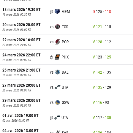
18 mars 2026 19:30
ET
@
MEM
D
125
-
118
19 mars 2026 00:30
FR
20 mars 2026 20:00
ET
vs
TOR
V
121
-
115
21 mars 2026 01:00
FR
22 mars 2026 16:00
ET
vs
POR
V
128
-
112
22 mars 2026 21:00
FR
24 mars 2026 22:00
ET
@
PHX
V
123
-
125
25 mars 2026 03:00
FR
25 mars 2026 21:00
ET
vs
DAL
V
142
-
135
26 mars 2026 02:00
FR
27 mars 2026 20:00
ET
vs
UTA
V
135
-
129
28 mars 2026 01:00
FR
29 mars 2026 20:00
ET
vs
GSW
V
116
-
93
30 mars 2026 02:00
FR
01 avr. 2026 19:00
ET
@
UTA
V
117
-
130
02 avr. 2026 01:00
FR
04 avr. 2026 13:00
ET
vs
SAS
V
136
-
134