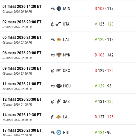
01 mars 2026 14:30
ET
vs
MIN
D
108
-
117
01 mars 2026 20:30
FR
02 mars 2026 20:00
ET
@
UTA
V
125
-
128
03 mars 2026 02:00
FR
05 mars 2026 21:00
ET
vs
LAL
V
120
-
113
06 mars 2026 03:00
FR
06 mars 2026 20:00
ET
vs
NYK
D
103
-
142
07 mars 2026 02:00
FR
09 mars 2026 18:30
ET
@
OKC
D
129
-
126
09 mars 2026 23:30
FR
11 mars 2026 21:00
ET
vs
HOU
V
129
-
93
12 mars 2026 02:00
FR
12 mars 2026 20:00
ET
@
SAS
V
131
-
136
13 mars 2026 01:00
FR
14 mars 2026 19:30
ET
@
LAL
D
127
-
125
15 mars 2026 00:30
FR
17 mars 2026 21:00
ET
vs
PHI
V
124
-
96
18 mars 2026 02:00
FR