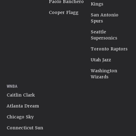
Paolo Banchero
Kings
Cooper Flagg
San Antonio
Spurs
Seattle
Supersonics
Toronto Raptors
Utah Jazz
Washington
Wizards
WNBA
Caitlin Clark
Atlanta Dream
Chicago Sky
Connecticut Sun