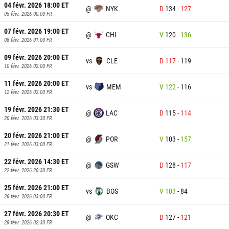
04 févr. 2026 18:00
ET
@
NYK
D
134
-
127
05 févr. 2026 00:00
FR
07 févr. 2026 19:00
ET
@
CHI
V
120
-
136
08 févr. 2026 01:00
FR
09 févr. 2026 20:00
ET
vs
CLE
D
117
-
119
10 févr. 2026 02:00
FR
11 févr. 2026 20:00
ET
vs
MEM
V
122
-
116
12 févr. 2026 02:00
FR
19 févr. 2026 21:30
ET
@
LAC
D
115
-
114
20 févr. 2026 03:30
FR
20 févr. 2026 21:00
ET
@
POR
V
103
-
157
21 févr. 2026 03:00
FR
22 févr. 2026 14:30
ET
@
GSW
D
128
-
117
22 févr. 2026 20:30
FR
25 févr. 2026 21:00
ET
vs
BOS
V
103
-
84
26 févr. 2026 03:00
FR
27 févr. 2026 20:30
ET
@
OKC
D
127
-
121
28 févr. 2026 02:30
FR