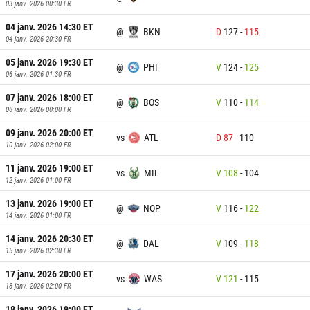
03 janv. 2026 00:30
FR
04 janv. 2026 14:30
ET
@
BKN
D
127
-
115
04 janv. 2026 20:30
FR
05 janv. 2026 19:30
ET
@
PHI
V
124
-
125
06 janv. 2026 01:30
FR
07 janv. 2026 18:00
ET
@
BOS
V
110
-
114
08 janv. 2026 00:00
FR
09 janv. 2026 20:00
ET
vs
ATL
D
87
-
110
10 janv. 2026 02:00
FR
11 janv. 2026 19:00
ET
vs
MIL
V
108
-
104
12 janv. 2026 01:00
FR
13 janv. 2026 19:00
ET
@
NOP
V
116
-
122
14 janv. 2026 01:00
FR
14 janv. 2026 20:30
ET
@
DAL
V
109
-
118
15 janv. 2026 02:30
FR
17 janv. 2026 20:00
ET
vs
WAS
V
121
-
115
18 janv. 2026 02:00
FR
18 janv. 2026 19:00
ET