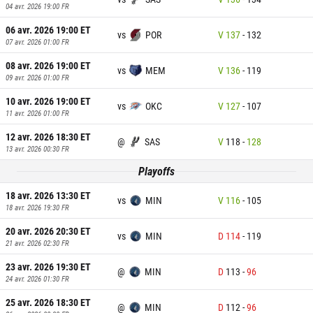
04 avr. 2026 19:00
FR
06 avr. 2026 19:00
ET
vs
POR
V
137
-
132
07 avr. 2026 01:00
FR
08 avr. 2026 19:00
ET
vs
MEM
V
136
-
119
09 avr. 2026 01:00
FR
10 avr. 2026 19:00
ET
vs
OKC
V
127
-
107
11 avr. 2026 01:00
FR
12 avr. 2026 18:30
ET
@
SAS
V
118
-
128
13 avr. 2026 00:30
FR
Playoffs
18 avr. 2026 13:30
ET
vs
MIN
V
116
-
105
18 avr. 2026 19:30
FR
20 avr. 2026 20:30
ET
vs
MIN
D
114
-
119
21 avr. 2026 02:30
FR
23 avr. 2026 19:30
ET
@
MIN
D
113
-
96
24 avr. 2026 01:30
FR
25 avr. 2026 18:30
ET
@
MIN
D
112
-
96