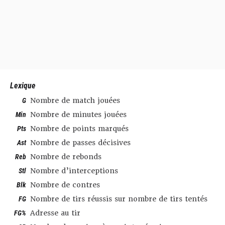
Lexique
G
Nombre de match jouées
Min
Nombre de minutes jouées
Pts
Nombre de points marqués
Ast
Nombre de passes décisives
Reb
Nombre de rebonds
Stl
Nombre d’interceptions
Blk
Nombre de contres
FG
Nombre de tirs réussis sur nombre de tirs tentés
FG%
Adresse au tir