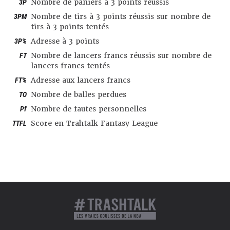
3P
Nombre de paniers à 3 points réussis
3PM
Nombre de tirs à 3 points réussis sur nombre de
tirs à 3 points tentés
3P%
Adresse à 3 points
FT
Nombre de lancers francs réussis sur nombre de
lancers francs tentés
FT%
Adresse aux lancers francs
TO
Nombre de balles perdues
Pf
Nombre de fautes personnelles
TTFL
Score en Trahtalk Fantasy League