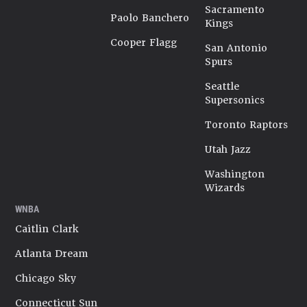
Sacramento
Paolo Banchero
Kings
Cooper Flagg
San Antonio
Spurs
Seattle
Supersonics
Toronto Raptors
Utah Jazz
Washington
Wizards
WNBA
Caitlin Clark
Atlanta Dream
Chicago Sky
Connecticut Sun