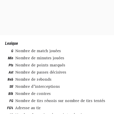
Lexique
G
Nombre de match jouées
Min
Nombre de minutes jouées
Pts
Nombre de points marqués
Ast
Nombre de passes décisives
Reb
Nombre de rebonds
Stl
Nombre d’interceptions
Blk
Nombre de contres
FG
Nombre de tirs réussis sur nombre de tirs tentés
FG%
Adresse au tir