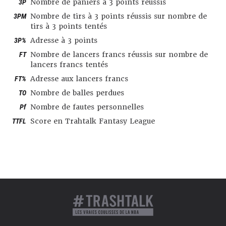
3P
Nombre de paniers à 3 points réussis
3PM
Nombre de tirs à 3 points réussis sur nombre de
tirs à 3 points tentés
3P%
Adresse à 3 points
FT
Nombre de lancers francs réussis sur nombre de
lancers francs tentés
FT%
Adresse aux lancers francs
TO
Nombre de balles perdues
Pf
Nombre de fautes personnelles
TTFL
Score en Trahtalk Fantasy League