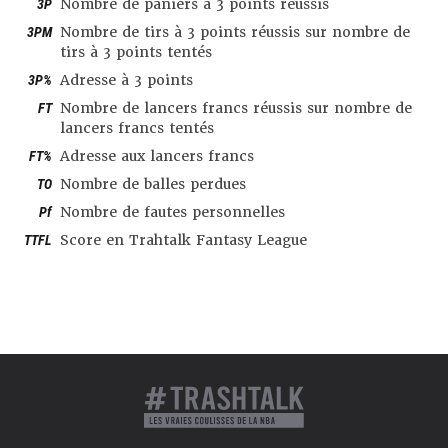
3P
Nombre de paniers à 3 points réussis
3PM
Nombre de tirs à 3 points réussis sur nombre de
tirs à 3 points tentés
3P%
Adresse à 3 points
FT
Nombre de lancers francs réussis sur nombre de
lancers francs tentés
FT%
Adresse aux lancers francs
TO
Nombre de balles perdues
Pf
Nombre de fautes personnelles
TTFL
Score en Trahtalk Fantasy League