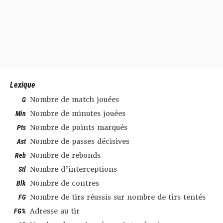
Lexique
G
Nombre de match jouées
Min
Nombre de minutes jouées
Pts
Nombre de points marqués
Ast
Nombre de passes décisives
Reb
Nombre de rebonds
Stl
Nombre d’interceptions
Blk
Nombre de contres
FG
Nombre de tirs réussis sur nombre de tirs tentés
FG%
Adresse au tir