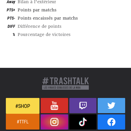
Away
Bilan à l'extérieur
PTS+
Points par matchs
PTS-
Points encaissés par matchs
DIFF
Différence de points
%
Pourcentage de victoires
#SHOP
#TTFL