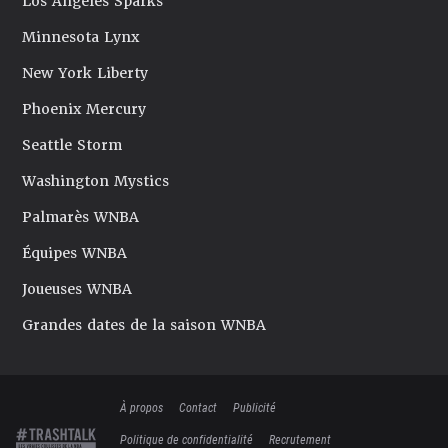
Los Angeles Sparks
Minnesota Lynx
New York Liberty
Phoenix Mercury
Seattle Storm
Washington Mystics
Palmarès WNBA
Équipes WNBA
Joueuses WNBA
Grandes dates de la saison WNBA
À propos
Contact
Publicité
Politique de confidentialité
Recrutement