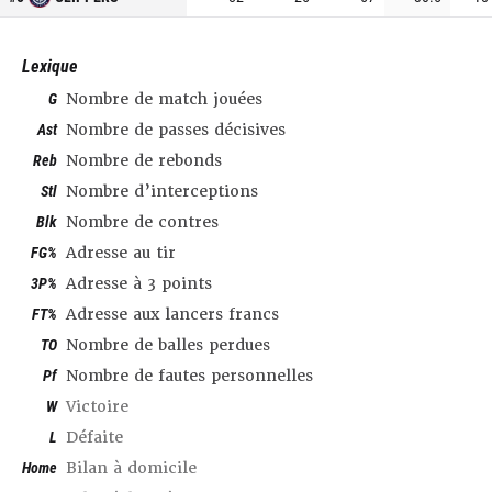
Lexique
G
Nombre de match jouées
Ast
Nombre de passes décisives
Reb
Nombre de rebonds
Stl
Nombre d’interceptions
Blk
Nombre de contres
FG%
Adresse au tir
3P%
Adresse à 3 points
FT%
Adresse aux lancers francs
TO
Nombre de balles perdues
Pf
Nombre de fautes personnelles
W
Victoire
L
Défaite
Home
Bilan à domicile