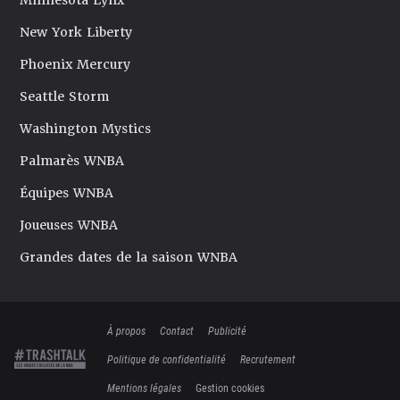
Minnesota Lynx
New York Liberty
Phoenix Mercury
Seattle Storm
Washington Mystics
Palmarès WNBA
Équipes WNBA
Joueuses WNBA
Grandes dates de la saison WNBA
À propos
Contact
Publicité
Politique de confidentialité
Recrutement
Mentions légales
Gestion cookies