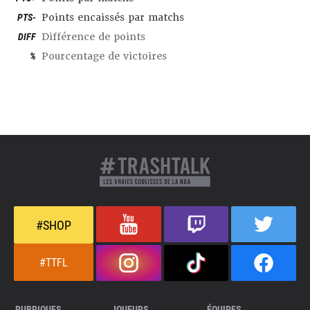
PTS-
Points encaissés par matchs
DIFF
Différence de points
%
Pourcentage de victoires
#SHOP
#TTFL
RUBRIQUES
JOUEURS
ÉQUIPES