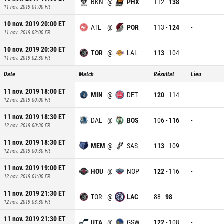
BKN
@
PHX
112
-
138
-
11 nov. 2019 01:00
FR
10 nov. 2019 20:00
ET
ATL
@
POR
113
-
124
-
11 nov. 2019 02:00
FR
10 nov. 2019 20:30
ET
TOR
@
LAL
113
-
104
-
11 nov. 2019 02:30
FR
Date
Match
Résultat
Lieu
11 nov. 2019 18:00
ET
MIN
@
DET
120
-
114
-
12 nov. 2019 00:00
FR
11 nov. 2019 18:30
ET
DAL
@
BOS
106
-
116
-
12 nov. 2019 00:30
FR
11 nov. 2019 18:30
ET
MEM
@
SAS
113
-
109
-
12 nov. 2019 00:30
FR
11 nov. 2019 19:00
ET
HOU
@
NOP
122
-
116
-
12 nov. 2019 01:00
FR
11 nov. 2019 21:30
ET
TOR
@
LAC
88
-
98
-
12 nov. 2019 03:30
FR
11 nov. 2019 21:30
ET
UTA
@
GSW
122
-
108
-