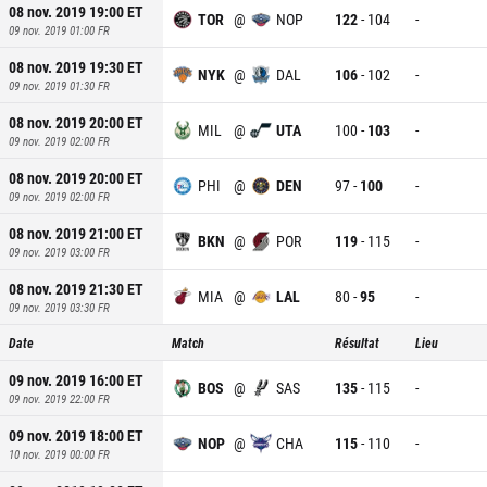
08 nov. 2019 19:00
ET
TOR
@
NOP
122
-
104
-
09 nov. 2019 01:00
FR
08 nov. 2019 19:30
ET
NYK
@
DAL
106
-
102
-
09 nov. 2019 01:30
FR
08 nov. 2019 20:00
ET
MIL
@
UTA
100
-
103
-
09 nov. 2019 02:00
FR
08 nov. 2019 20:00
ET
PHI
@
DEN
97
-
100
-
09 nov. 2019 02:00
FR
08 nov. 2019 21:00
ET
BKN
@
POR
119
-
115
-
09 nov. 2019 03:00
FR
08 nov. 2019 21:30
ET
MIA
@
LAL
80
-
95
-
09 nov. 2019 03:30
FR
Date
Match
Résultat
Lieu
09 nov. 2019 16:00
ET
BOS
@
SAS
135
-
115
-
09 nov. 2019 22:00
FR
09 nov. 2019 18:00
ET
NOP
@
CHA
115
-
110
-
10 nov. 2019 00:00
FR