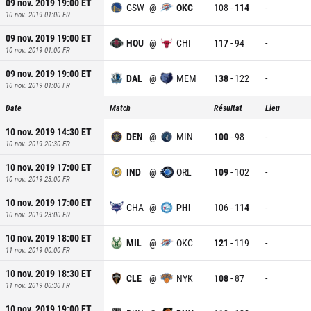
09 nov. 2019 19:00
ET
GSW
@
OKC
108
-
114
-
10 nov. 2019 01:00
FR
09 nov. 2019 19:00
ET
HOU
@
CHI
117
-
94
-
10 nov. 2019 01:00
FR
09 nov. 2019 19:00
ET
DAL
@
MEM
138
-
122
-
10 nov. 2019 01:00
FR
Date
Match
Résultat
Lieu
10 nov. 2019 14:30
ET
DEN
@
MIN
100
-
98
-
10 nov. 2019 20:30
FR
10 nov. 2019 17:00
ET
IND
@
ORL
109
-
102
-
10 nov. 2019 23:00
FR
10 nov. 2019 17:00
ET
CHA
@
PHI
106
-
114
-
10 nov. 2019 23:00
FR
10 nov. 2019 18:00
ET
MIL
@
OKC
121
-
119
-
11 nov. 2019 00:00
FR
10 nov. 2019 18:30
ET
CLE
@
NYK
108
-
87
-
11 nov. 2019 00:30
FR
10 nov. 2019 19:00
ET