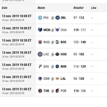
Date
Match
Résultat
Lieu
13 nov. 2019 18:00
ET
PHI
@
ORL
97
-
112
-
14 nov. 2019 00:00
FR
13 nov. 2019 18:00
ET
MEM
@
CHA
119
-
117
-
14 nov. 2019 00:00
FR
13 nov. 2019 18:30
ET
WAS
@
BOS
133
-
140
-
14 nov. 2019 00:30
FR
13 nov. 2019 18:30
ET
LAC
@
HOU
93
-
102
-
14 nov. 2019 00:30
FR
13 nov. 2019 19:00
ET
SAS
@
MIN
114
-
129
-
14 nov. 2019 01:00
FR
13 nov. 2019 21:00
ET
GSW
@
LAL
94
-
120
-
14 nov. 2019 03:00
FR
13 nov. 2019 21:00
ET
TOR
@
POR
114
-
106
-
14 nov. 2019 03:00
FR