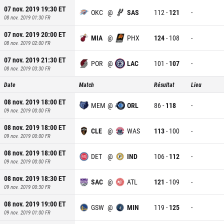
07 nov. 2019 19:30
ET
OKC
@
SAS
112
-
121
-
08 nov. 2019 01:30
FR
07 nov. 2019 20:00
ET
MIA
@
PHX
124
-
108
-
08 nov. 2019 02:00
FR
07 nov. 2019 21:30
ET
POR
@
LAC
101
-
107
-
08 nov. 2019 03:30
FR
Date
Match
Résultat
Lieu
08 nov. 2019 18:00
ET
MEM
@
ORL
86
-
118
-
09 nov. 2019 00:00
FR
08 nov. 2019 18:00
ET
CLE
@
WAS
113
-
100
-
09 nov. 2019 00:00
FR
08 nov. 2019 18:00
ET
DET
@
IND
106
-
112
-
09 nov. 2019 00:00
FR
08 nov. 2019 18:30
ET
SAC
@
ATL
121
-
109
-
09 nov. 2019 00:30
FR
08 nov. 2019 19:00
ET
GSW
@
MIN
119
-
125
-
09 nov. 2019 01:00
FR