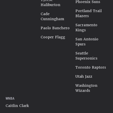
Phoenix Suns
Haliburton
Portland Trail
Cade
Blazers
Cunningham
Sacramento
Paolo Banchero
Kings
Cooper Flagg
San Antonio
Spurs
Seattle
Supersonics
Toronto Raptors
Utah Jazz
Washington
Wizards
WNBA
Caitlin Clark