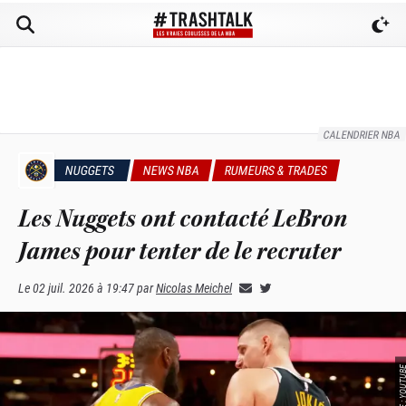
CALENDRIER NBA
NUGGETS
NEWS NBA
RUMEURS & TRADES
Les Nuggets ont contacté LeBron
James pour tenter de le recruter
Le
02 juil. 2026 à 19:47
par
Nicolas Meichel