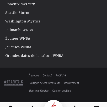
Phoenix Mercury
Seattle Storm
Washington Mystics
Palmarès WNBA
Équipes WNBA
Joueuses WNBA
Grandes dates de la saison WNBA
À propos
Contact
Publicité
Politique de confidentialité
Recrutement
Mentions légales
Gestion cookies