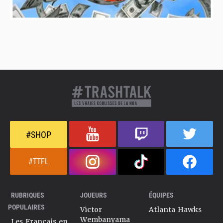
#SHOP
#TTFL
RUBRIQUES
JOUEURS
ÉQUIPES
POPULAIRES
Victor
Atlanta Hawks
Wembanyama
Les Français en