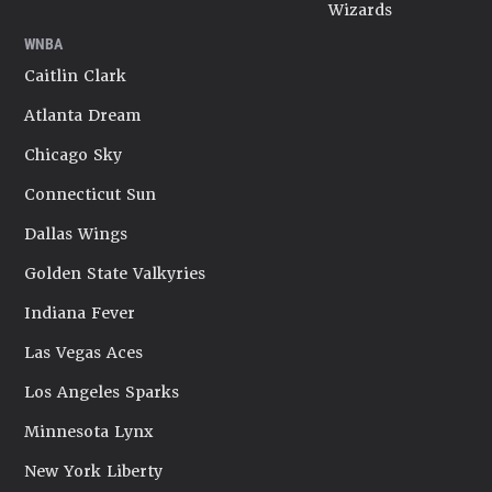
Wizards
WNBA
Caitlin Clark
Atlanta Dream
Chicago Sky
Connecticut Sun
Dallas Wings
Golden State Valkyries
Indiana Fever
Las Vegas Aces
Los Angeles Sparks
Minnesota Lynx
New York Liberty