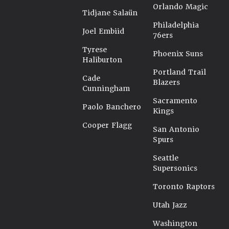
Orlando Magic
Tidjane Salaün
Philadelphia
Joel Embiid
76ers
Tyrese
Phoenix Suns
Haliburton
Portland Trail
Cade
Blazers
Cunningham
Sacramento
Paolo Banchero
Kings
Cooper Flagg
San Antonio
Spurs
Seattle
Supersonics
Toronto Raptors
Utah Jazz
Washington