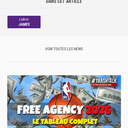
DANS CET ARTICLE
LeBron
JAMES
VOIR TOUTES LES NEWS