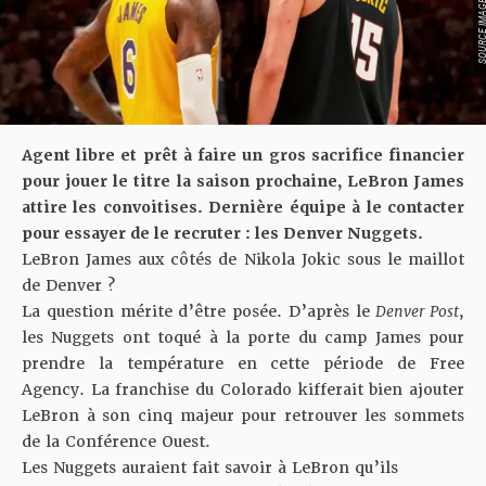
SOURCE IMAGE : YO
Agent libre et prêt à faire un gros sacrifice financier
pour jouer le titre la saison prochaine, LeBron James
attire les convoitises. Dernière équipe à le contacter
pour essayer de le recruter : les Denver Nuggets.
LeBron James aux côtés de Nikola Jokic sous le maillot
de Denver ?
La question mérite d’être posée. D’après le
Denver Post
,
les Nuggets ont toqué à la porte du camp James pour
prendre la température en cette période de Free
Agency. La franchise du Colorado kifferait bien ajouter
LeBron à son cinq majeur pour retrouver les sommets
de la Conférence Ouest.
Les Nuggets auraient fait savoir à LeBron qu’ils