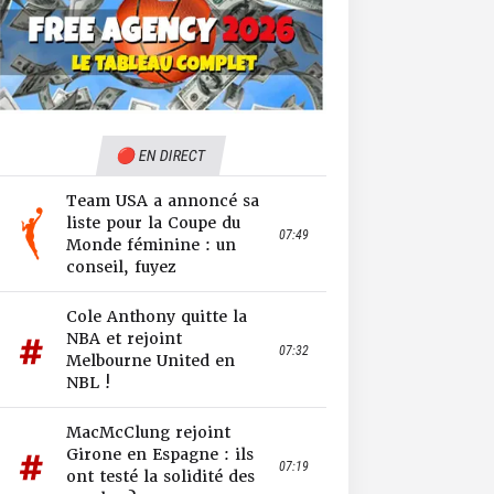
🔴 EN DIRECT
Team USA a annoncé sa
liste pour la Coupe du
07:49
Monde féminine : un
conseil, fuyez
Cole Anthony quitte la
NBA et rejoint
07:32
Melbourne United en
NBL !
MacMcClung rejoint
Girone en Espagne : ils
07:19
ont testé la solidité des