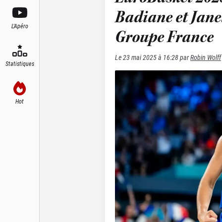
Badiane et Janel
L'Apéro
Groupe France
Le
23 mai 2025 à 16:28
par
Robin Wolff
Statistiques
Hot