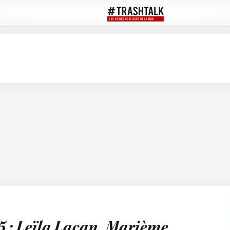
 : Leïla Lacan, Marième