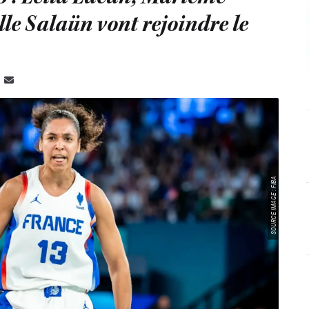
le Salaün vont rejoindre le
SOURCE IMAGE : FIBA