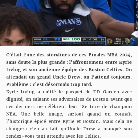
SOURCE IMAGE : NBA LEAG
C’était l’une des storylines de ces Finales NBA 2024,
sans doute la plus grande : l’affrontement entre Kyrie
Irving et son ancienne équipe des Boston Celtics. On
attendait un grand Uncle Drew, on l’attend toujours.
Problème : c’est désormais trop tard.
Kyrie Irving a quitté le parquet du TD Garden avec
dignité, en saluant ses adversaires de Boston avant que
ces derniers ne célèbrent leur 18e titre de champion
NBA. Une belle image, surtout quand on connaît
l’historique épicé entre Kyrie et Boston
. Mais cela ne
changera rien au fait qu’Uncle Drew a manqué son
rendez-vous tant attendu avec les Celtics.