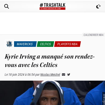
CALENDRIER NBA
MAVERICKS
CELTICS
PLAYOFFS NBA
Kyrie Irving a manqué son rendez-
vous avec les Celtics
Le
18 juin 2024 à 06:54
par
Nicolas Meichel