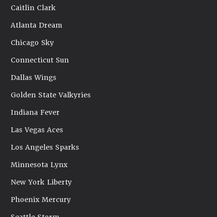
Caitlin Clark
Atlanta Dream
Chicago Sky
Connecticut Sun
Dallas Wings
Golden State Valkyries
Indiana Fever
Las Vegas Aces
Los Angeles Sparks
Minnesota Lynx
New York Liberty
Phoenix Mercury