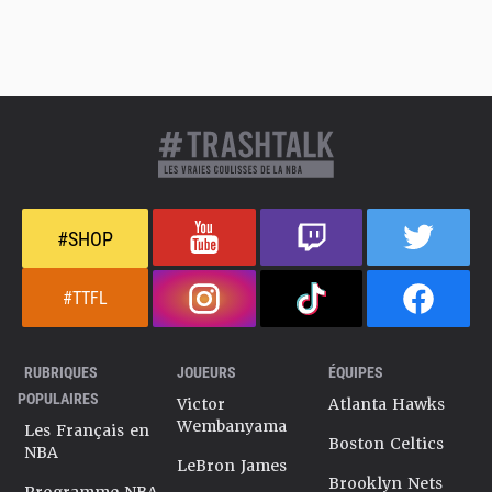
#SHOP
#TTFL
RUBRIQUES
JOUEURS
ÉQUIPES
POPULAIRES
Victor
Atlanta Hawks
Wembanyama
Les Français en
Boston Celtics
NBA
LeBron James
Brooklyn Nets