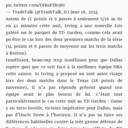
pic.twitter.com/DfKuFDb3Rv
— TrashTalk (@TrashTalk_fr)
June 18, 2024
Auteur de 15 points et 9 passes à seulement 5/16 au tir
en 41 minutes
cette nuit
, Irving a une nouvelle fois
galéré sur le parquet du TD Garden, comme cela avait
pu être le cas lors des deux premiers matchs de la série
(14 points et 6 passes de moyenne sur les trois matchs
à Boston).
Insuffisant, beaucoup trop insuffisant pour que Dallas
espère quoi que ce soit face à la meilleure équipe NBA
cette saison. Si Irving a proposé un tout autre visage
lors des deux matchs dans le Texas (28 points de
moyenne), il n’a pas répondu présent quand son
équipe avait le plus besoin de lui. C’était tout
particulièrement le cas cette nuit au TD Garden : Game
5 en terre hostile, victoire impérative pour Dallas, mais
pas d’Uncle Drew à l’horizon. Il n’a pas su faire ses
différences habituelles contre la très grosse défense de