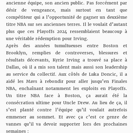
ancienne équipe, son ancien public. Pas forcément par
désir de vengeance, mais surtout en tant que
compétiteur qui a l’opportunité de gagner un deuxième
titre NBA sur ses anciennes terres. Il le voulait d’autant
plus que ces Playoffs 2024 ressemblaient beaucoup à
une véritable rédemption pour Irving.
Après des années tumultueuses entre Boston et
Brooklyn, remplies de controverses, blessures et
résultats décevants, Kyrie Irving a trouvé sa place à
Dallas, où il a mis son talent mais aussi son leadership
au service du collectif. Aux côtés de Luka Doncic, il a
aidé les Mavs à rebondir pour aller jusqu’en Finales
NBA, enchaînant notamment les exploits en Playoffs.
Un titre NBA face à Boston, ça aurait été la
consécration ultime pour Uncle Drew. Au lieu de ça, il
s’est planté contre l’équipe qu’il voulait autrefois
emmener au sommet. Et avec ça c’est ce genre de
vannes qu’il va devoir supporter lors des prochaines
semaines :