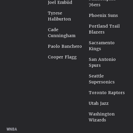
Joel Embiid
76ers
Tyrese
Phoenix Suns
Haliburton
Portland Trail
Cade
Blazers
Cunningham
Sacramento
Paolo Banchero
Kings
Cooper Flagg
San Antonio
Spurs
Seattle
Supersonics
Toronto Raptors
Utah Jazz
Washington
Wizards
WNBA