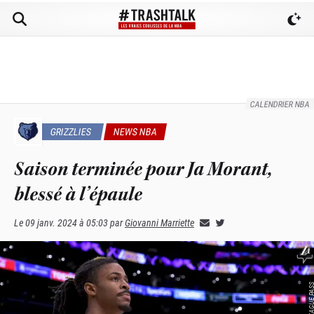
CALENDRIER NBA
GRIZZLIES
NEWS NBA
Saison terminée pour Ja Morant,
blessé à l’épaule
Le
09 janv. 2024 à 05:03
par
Giovanni Marriette