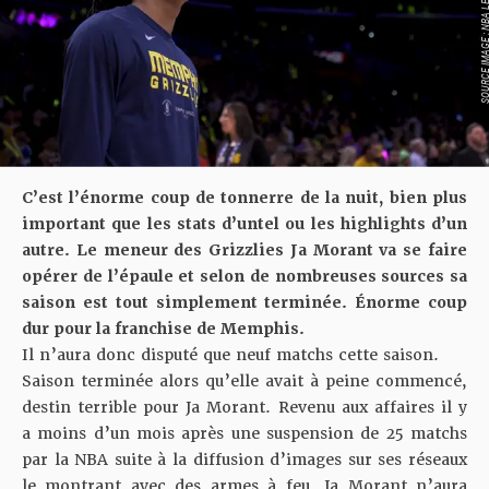
SOURCE IMAGE : NBA LEAG
C’est l’énorme coup de tonnerre de la nuit, bien plus
important que les stats d’untel ou les highlights d’un
autre. Le meneur des Grizzlies Ja Morant va se faire
opérer de l’épaule et selon de nombreuses sources sa
saison est tout simplement terminée. Énorme coup
dur pour la franchise de Memphis.
Il n’aura donc disputé que neuf matchs cette saison.
Saison terminée alors qu’elle avait à peine commencé,
destin terrible pour Ja Morant. Revenu aux affaires il y
a moins d’un mois après une suspension de 25 matchs
par la NBA suite à la diffusion d’images sur ses réseaux
le montrant avec des armes à feu, Ja Morant n’aura