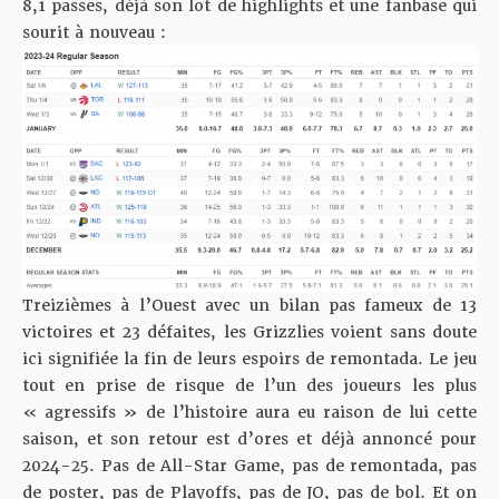
8,1 passes, déjà son lot de highlights et une fanbase qui
sourit à nouveau :
Treizièmes à l’Ouest avec un bilan pas fameux de 13
victoires et 23 défaites, les Grizzlies voient sans doute
ici signifiée la fin de leurs espoirs de remontada. Le jeu
tout en prise de risque de l’un des joueurs les plus
« agressifs » de l’histoire aura eu raison de lui cette
saison, et son retour est d’ores et déjà annoncé pour
2024-25. Pas de All-Star Game, pas de remontada, pas
de poster, pas de Playoffs, pas de JO, pas de bol. Et on