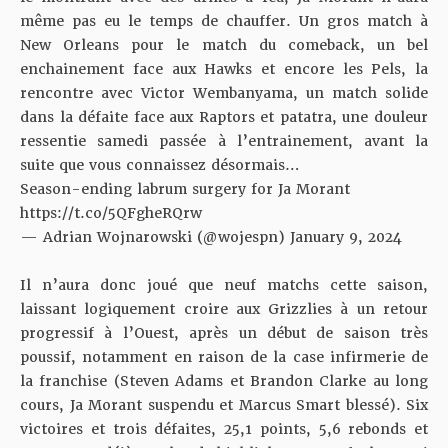
même pas eu le temps de chauffer. Un gros match à
New Orleans pour le match du comeback, un bel
enchainement face aux Hawks et encore les Pels, la
rencontre avec Victor Wembanyama, un match solide
dans la défaite face aux Raptors et patatra, une douleur
ressentie samedi passée à l’entrainement, avant la
suite que vous connaissez désormais…
Season-ending labrum surgery for Ja Morant
https://t.co/5QFgheRQrw
— Adrian Wojnarowski (@wojespn)
January 9, 2024
Il n’aura donc joué que neuf matchs cette saison,
laissant logiquement croire aux Grizzlies à un retour
progressif à l’Ouest, après un début de saison très
poussif, notamment en raison de la case infirmerie de
la franchise (Steven Adams et Brandon Clarke au long
cours, Ja Morant suspendu et Marcus Smart blessé). Six
victoires et trois défaites, 25,1 points, 5,6 rebonds et