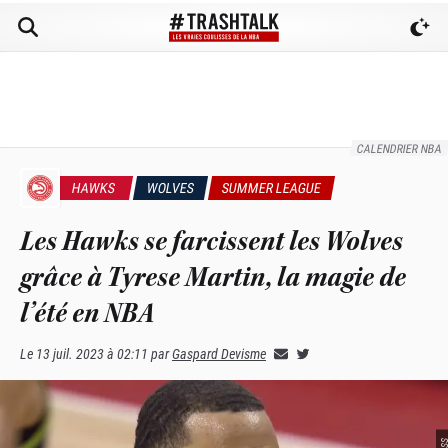
CALENDRIER NBA
HAWKS
WOLVES
SUMMER LEAGUE
Les Hawks se farcissent les Wolves
grâce à Tyrese Martin, la magie de
l’été en NBA
Le
13 juil. 2023 à 02:11
par
Gaspard Devisme