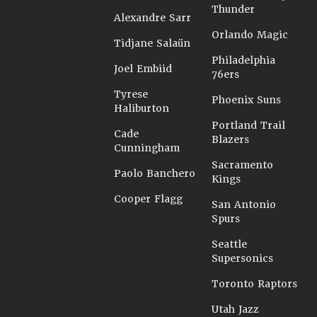
Thunder
Alexandre Sarr
Orlando Magic
Tidjane Salaün
Philadelphia
Joel Embiid
76ers
Tyrese
Phoenix Suns
Haliburton
Portland Trail
Cade
Blazers
Cunningham
Sacramento
Paolo Banchero
Kings
Cooper Flagg
San Antonio
Spurs
Seattle
Supersonics
Toronto Raptors
Utah Jazz