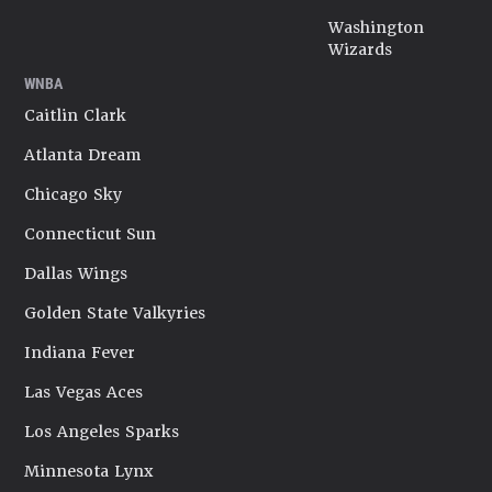
Washington
Wizards
WNBA
Caitlin Clark
Atlanta Dream
Chicago Sky
Connecticut Sun
Dallas Wings
Golden State Valkyries
Indiana Fever
Las Vegas Aces
Los Angeles Sparks
Minnesota Lynx