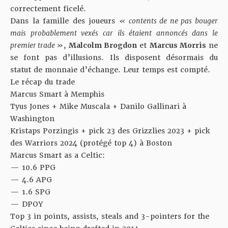
correctement ficelé.
Dans la famille des joueurs
« contents de ne pas bouger
mais probablement vexés car ils étaient annoncés dans le
premier trade »
,
Malcolm Brogdon
et
Marcus Morris
ne
se font pas d’illusions. Ils disposent désormais du
statut de monnaie d’échange. Leur temps est compté.
Le récap du trade
Marcus Smart à Memphis
Tyus Jones + Mike Muscala + Danilo Gallinari à
Washington
Kristaps Porzingis + pick 23 des Grizzlies 2023 + pick
des Warriors 2024 (protégé top 4) à Boston
Marcus Smart as a Celtic:
— 10.6 PPG
— 4.6 APG
— 1.6 SPG
— DPOY
Top 3 in points, assists, steals and 3-pointers for the