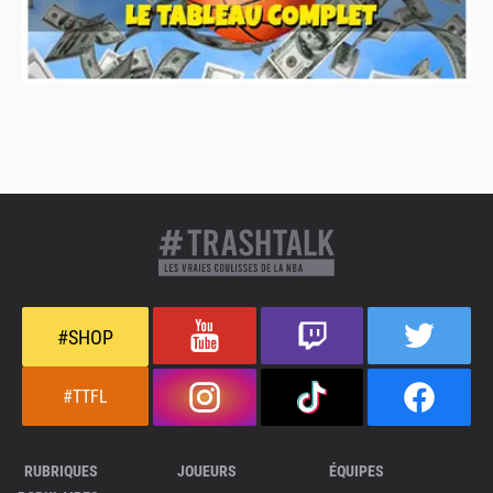
#SHOP
#TTFL
RUBRIQUES
JOUEURS
ÉQUIPES