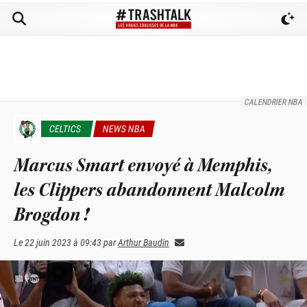
CALENDRIER NBA
CELTICS
NEWS NBA
Marcus Smart envoyé à Memphis,
les Clippers abandonnent Malcolm
Brogdon !
Le
22 juin 2023 à 09:43
par
Arthur Baudin