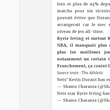
loin et plus de 94% depu
matchs pour six victoire
pouvait éviter que Duran
arrangerait car le mec
niveau de jeu all-time.
Kyrie Irving et surtout 
NBA, il manquait plus 
plus les meilleurs j
notamment un certain G
Franchement, ça craint 
Source texte : The Athletic
Nets' Kevin Durant has en
— Shams Charania (@Sh
Nets star Kyrie Irving ha
— Shams Charania (@Sh