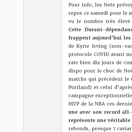
Pour info, les Nets prévo
repos ce samedi pour le m
vu le nombre très élev
Cette Durant-dépendan
frappent aujourd’hui le
de Kyrie Irving
(non-vacc
protocole COVID avant mê
rate bien dix jours de com
dispo pour le choc de Noë
matchs qui précèdent le 
Portland) et celui d’aprè
campagne exceptionnelle
MVP de la NBA ces derni
une avec son record all
représente une véritable 
rebonds, presque 7 caviar