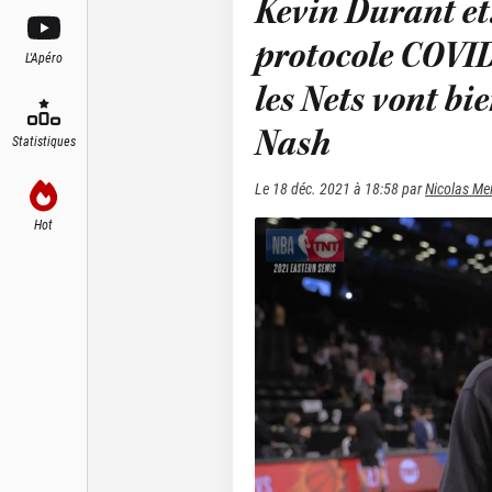
Kevin Durant et
protocole COVID
L'Apéro
les Nets vont bie
Nash
Statistiques
Le
18 déc. 2021 à 18:58
par
Nicolas Me
Hot