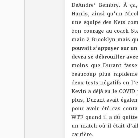
DeAndre’ Bembry. À ça, 
Harris, ainsi qu’un Nico
une équipe des Nets com
bon courage au coach Ste
main à Brooklyn mais qu
pouvait s’appuyer sur un
devra se débrouiller ave
moins que Durant fasse
beaucoup plus rapideme
deux tests négatifs en l’
Kevin a déjà eu le COVID 
plus, Durant avait égalem
pour avoir été cas conta
WTF quand il a dû quitte
un match où il était d’a
carrière.