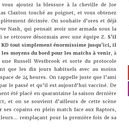
vous ajoutez la blessure à la cheville de Joe
las Claxton touché au poignet, et vous obtenez
plètement décimée. On souhaite d’ores et déjà
ve Nash, qui pensait avoir une armada sous la
i se retrouve désormais avec une équipe Z.
S’il
 KD tout simplement énormissime jusqu’ici, il
c les moyens du bord pour les matchs à venir
, à
 une Russell Westbrook et sorte du protocole
nt que les dix jours habituels avec au moins
espace de 24 heures. On rappelle juste que l’ami
par le passé et qu’il est aujourd’hui vacciné. De
ent été placé en quarantaine la saison dernière
ct, et on se souvient d’ailleurs de cette scène
r ses copains en plein match face aux Raptors,
illeurs… remplaçant pour la première fois de sa