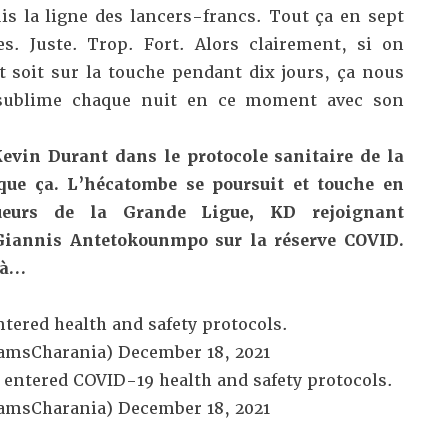
is la ligne des lancers-francs. Tout ça en sept
s. Juste. Trop. Fort. Alors clairement, si on
t soit sur la touche pendant dix jours, ça nous
 sublime chaque nuit en ce moment avec son
Kevin Durant dans le protocole sanitaire de la
que ça. L’hécatombe se poursuit et touche en
oueurs de la Grande Ligue, KD rejoignant
iannis Antetokounmpo sur la réserve COVID.
là…
tered health and safety protocols.
amsCharania)
December 18, 2021
s entered COVID-19 health and safety protocols.
amsCharania)
December 18, 2021