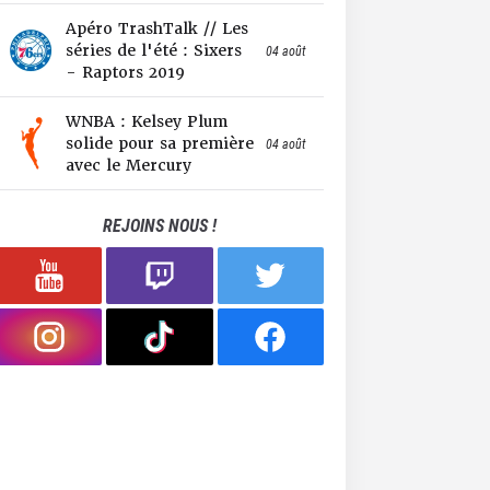
Apéro TrashTalk // Les
séries de l'été : Sixers
04 août
- Raptors 2019
WNBA : Kelsey Plum
solide pour sa première
04 août
avec le Mercury
REJOINS NOUS !