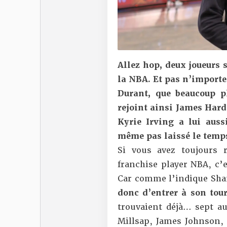
Allez hop, deux joueurs 
la NBA. Et pas n’importe
Durant, que beaucoup 
rejoint ainsi James Harde
Kyrie Irving a lui auss
même pas laissé le temp
Si vous avez toujours 
franchise player NBA, c’
Car comme l’indique Sh
donc d’entrer à son tou
trouvaient déjà… sept au
Millsap, James Johnson, 