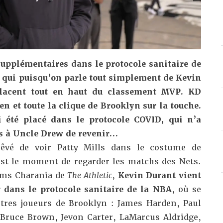
supplémentaires dans le protocole sanitaire de
 qui puisqu’on parle tout simplement de Kevin
placent tout en haut du classement MVP. KD
n et toute la clique de Brooklyn sur la touche.
i été placé dans le protocole COVID, qui n’a
s à Uncle Drew de revenir…
rêvé de voir Patty Mills dans le costume de
est le moment de regarder les matchs des Nets.
ams Charania de
The Athletic
,
Kevin Durant vient
r dans le protocole sanitaire de la NBA
, où se
tres joueurs de Brooklyn : James Harden, Paul
Bruce Brown, Jevon Carter, LaMarcus Aldridge,