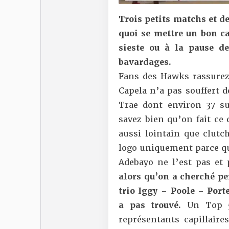
Trois petits matchs et d
quoi se mettre un bon ca
sieste ou à la pause d
bavardages.
Fans des Hawks rassurez
Capela n’a pas souffert de
Trae dont environ 37 su
savez bien qu’on fait ce
aussi lointain que clutc
logo uniquement parce que
Adebayo ne l’est pas et
alors qu’on a cherché pe
trio Iggy – Poole – Port
a pas trouvé.
Un Top 5 
représentants capillair