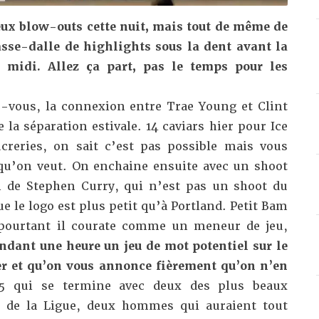
eux blow-outs cette nuit, mais tout de même de
sse-dalle de highlights sous la dent avant la
e midi. Allez ça part, pas le temps pour les
-vous, la connexion entre Trae Young et Clint
 la séparation estivale. 14 caviars hier pour Ice
creries, on sait c’est pas possible mais vous
 qu’on veut. On enchaine ensuite avec un shoot
h de Stephen Curry, qui n’est pas un shoot du
 le logo est plus petit qu’à Portland. Petit Bam
 pourtant il courate comme un meneur de jeu,
ndant une heure un jeu de mot potentiel sur le
er et qu’on vous annonce fièrement qu’on n’en
qui se termine avec deux des plus beaux
es de la Ligue, deux hommes qui auraient tout