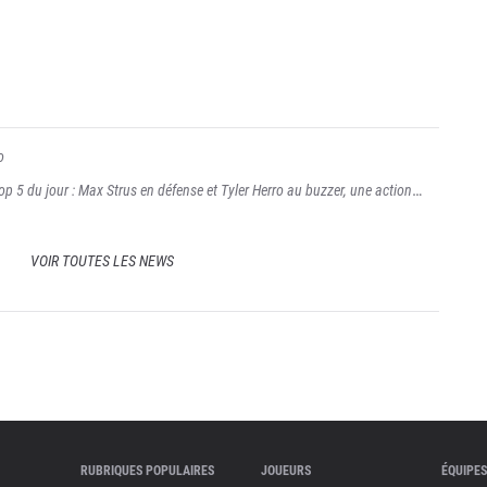
o
p 5 du jour : Max Strus en défense et Tyler Herro au buzzer, une action
VOIR TOUTES LES NEWS
RUBRIQUES POPULAIRES
JOUEURS
ÉQUIPES