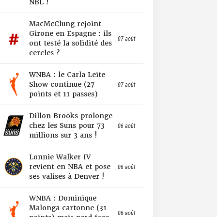
NBL !
MacMcClung rejoint
Girone en Espagne : ils
07 août
ont testé la solidité des
cercles ?
WNBA : le Carla Leite
Show continue (27
07 août
points et 11 passes)
Dillon Brooks prolonge
chez les Suns pour 73
06 août
millions sur 3 ans !
Lonnie Walker IV
revient en NBA et pose
06 août
ses valises à Denver !
WNBA : Dominique
Malonga cartonne (31
06 août