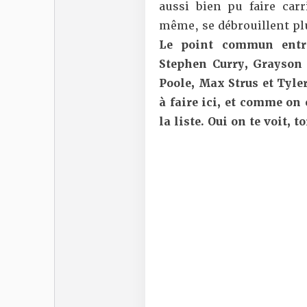
aussi bien pu faire car
même, se débrouillent plu
Le point commun entr
Stephen Curry, Grayson A
Poole, Max Strus et Tyler
à faire ici, et comme on
la liste. Oui on te voit, to