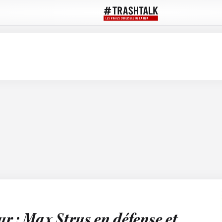
r : Max Strus en défense et