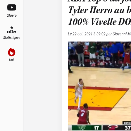
Tyler Herro au 
L'Apéro
100% Vivelle D
Le
22 oct. 2021 à 09:02
par
Giovanni Ma
Statistiques
Hot