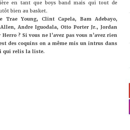
rière en tant que boys band mais qui tout de
tôt bien au basket.
e Trae Young, Clint Capela, Bam Adebayo,
llen, Andre Iguodala, Otto Porter Jr., Jordan
 Herro ? Si vous ne l’avez pas vous n’avez rien
 est des coquins on a même mis un intrus dans
i qui relis la liste.