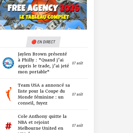
🔴 EN DIRECT
Jaylen Brown présenté
à Philly : "Quand j’ai
07 août
appris le trade, j’ai jeté
mon portable"
Team USA a annoncé sa
liste pour la Coupe du
07 août
Monde féminine : un
conseil, fuyez
Cole Anthony quitte la
NBA et rejoint
07 août
Melbourne United en