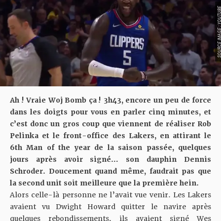
SOURCE IMAGE : YO
Ah ! Vraie Woj Bomb ça ! 3h43, encore un peu de force
dans les doigts pour vous en parler cinq minutes, et
c’est donc un gros coup que viennent de réaliser Rob
Pelinka et le front-office des Lakers, en attirant le
6th Man of the year de la saison passée, quelques
jours après avoir signé… son dauphin Dennis
Schroder. Doucement quand même, faudrait pas que
la second unit soit meilleure que la première hein.
Alors celle-là personne ne l’avait vue venir. Les Lakers
avaient vu Dwight Howard quitter le navire après
quelques rebondissements, ils avaient signé Wes