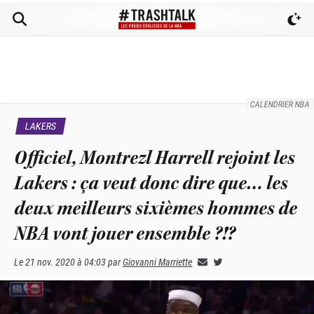
CALENDRIER NBA
LAKERS
Officiel, Montrezl Harrell rejoint les
Lakers : ça veut donc dire que… les
deux meilleurs sixièmes hommes de
NBA vont jouer ensemble ?!?
Le
21 nov. 2020 à 04:03
par
Giovanni Marriette