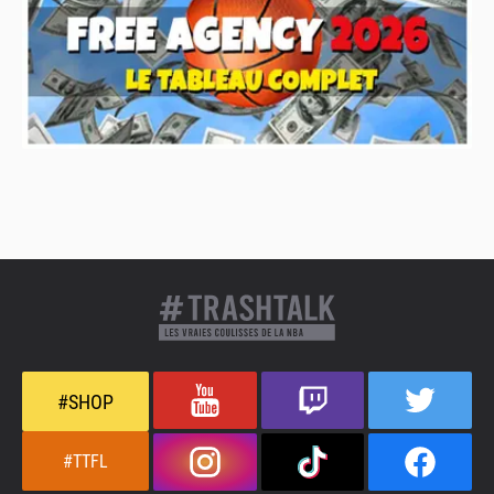
#SHOP
#TTFL