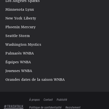
Los Angeles Sparks
Minnesota Lynx
New York Liberty
Phoenix Mercury
Seattle Storm
Washington Mystics
Palmarès WNBA
Équipes WNBA
Joueuses WNBA
Grandes dates de la saison WNBA
À propos
Contact
Publicité
Politique de confidentialité
Recrutement