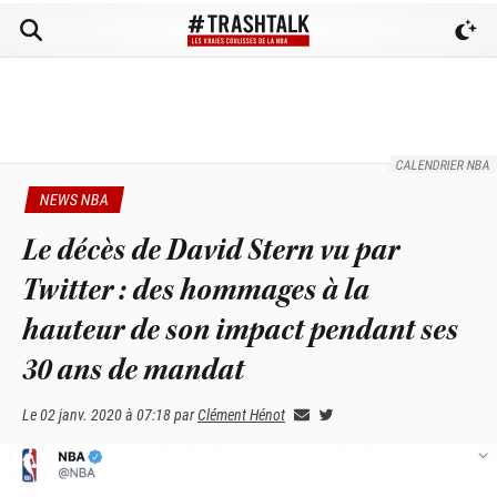
CALENDRIER NBA
NEWS NBA
Le décès de David Stern vu par
Twitter : des hommages à la
hauteur de son impact pendant ses
30 ans de mandat
Le
02 janv. 2020 à 07:18
par
Clément Hénot