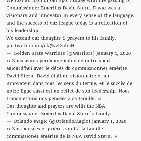
We lost an icon of our sport today with the passing of
Commissioner Emeritus David Stern. David was a
visionary and innovator in every sense of the language,
and the success of our league today is a reflection of
his leadership.
We extend our thoughts & prayers to his family.
pic.twitter.com/qk7NvRvdmH
— Golden State Warriors (@warriors)
January 1, 2020
« Nous avons perdu une icône de notre sport
aujourd’hui avec le décès du commissionner émérite
David Stern. David était un visionnaire et un
innovateur dans tous les sens du terme, et le succès de
notre ligue aussi est un reflet de son leadership. Nous
transmettons nos pensées à sa famille. »
Our thoughts and prayers are with the NBA
Commissioner Emeritus David Stern’s family.
— Orlando Magic (@OrlandoMagic)
January 1, 2020
« Nos pensées et prières vont à la famille
commissioner émérite de la NBA David Stern. »