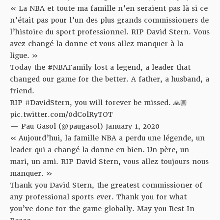
« La NBA et toute ma famille n’en seraient pas là si ce
n’était pas pour l’un des plus grands commissioners de
l’histoire du sport professionnel. RIP David Stern. Vous
avez changé la donne et vous allez manquer à la
ligue. »
Today the
#NBAFamily
lost a legend, a leader that
changed our game for the better. A father, a husband, a
friend.
RIP
#DavidStern
, you will forever be missed. 🙏🏼
pic.twitter.com/0dColRyTOT
— Pau Gasol (@paugasol)
January 1, 2020
« Aujourd’hui, la famille NBA a perdu une légende, un
leader qui a changé la donne en bien. Un père, un
mari, un ami. RIP David Stern, vous allez toujours nous
manquer. »
Thank you David Stern, the greatest commissioner of
any professional sports ever. Thank you for what
you’ve done for the game globally. May you Rest In