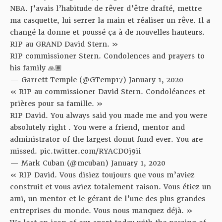
NBA. J’avais l’habitude de rêver d’être drafté, mettre
ma casquette, lui serrer la main et réaliser un rêve. Il a
changé la donne et poussé ça à de nouvelles hauteurs.
RIP au GRAND David Stern. »
RIP commissioner Stern. Condolences and prayers to
his family 🙏🏾
— Garrett Temple (@GTemp17)
January 1, 2020
« RIP au commissioner David Stern. Condoléances et
prières pour sa famille. »
RIP David. You always said you made me and you were
absolutely right . You were a friend, mentor and
administrator of the largest donut fund ever. You are
missed.
pic.twitter.com/RYACDOj9ii
— Mark Cuban (@mcuban)
January 1, 2020
« RIP David. Vous disiez toujours que vous m’aviez
construit et vous aviez totalement raison. Vous étiez un
ami, un mentor et le gérant de l’une des plus grandes
entreprises du monde. Vous nous manquez déjà. »