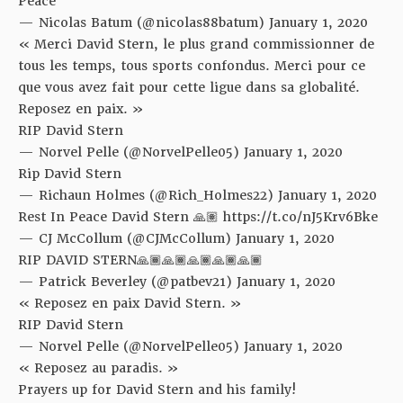
Peace
— Nicolas Batum (@nicolas88batum)
January 1, 2020
« Merci David Stern, le plus grand commissionner de
tous les temps, tous sports confondus. Merci pour ce
que vous avez fait pour cette ligue dans sa globalité.
Reposez en paix. »
RIP David Stern
— Norvel Pelle (@NorvelPelle05)
January 1, 2020
Rip David Stern
— Richaun Holmes (@Rich_Holmes22)
January 1, 2020
Rest In Peace David Stern 🙏🏽
https://t.co/nJ5Krv6Bke
— CJ McCollum (@CJMcCollum)
January 1, 2020
RIP DAVID STERN🙏🏾🙏🏾🙏🏾🙏🏾🙏🏾
— Patrick Beverley (@patbev21)
January 1, 2020
« Reposez en paix David Stern. »
RIP David Stern
— Norvel Pelle (@NorvelPelle05)
January 1, 2020
« Reposez au paradis. »
Prayers up for David Stern and his family!