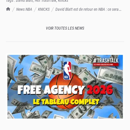
Tags :
David Blatt
,
Hot TrashTalk
,
Knicks
TrashTalk Actu NBA
News NBA
KNICKS
David Blatt est de retour en NBA : ce sera
dans l'ombre, ce sera avec les Knicks, et cette fois-ci LeBron n'aura pas sa
peau
VOIR TOUTES LES NEWS