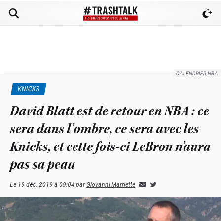
CALENDRIER NBA
KNICKS
David Blatt est de retour en NBA : ce
sera dans l’ombre, ce sera avec les
Knicks, et cette fois-ci LeBron n’aura
pas sa peau
Le
19 déc. 2019 à 09:04
par
Giovanni Marriette