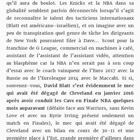
qu’il aura du boulot. Les Knicks et la NBA dans sa
globalité semblent parfois déconnectés lorsqu’il s’agit
de reconnaître le talent des tacticiens internationaux
(Blatt est américano-israélien), et on imagine avec un
peu de transpiration quel genre de tâche les dirigeants
de New York pourraient filer à Dave… Scout pour la
franchise de G League, commercial en machines à café,
assistant de l’assistant de l’assistant vidéo, attention
au blasphème car la NBA n’en serait pas à son coup
d’essai avec le coach vainqueur de l’Euro 2017 avec la
Russie ou de l’Euroleague 2014 avec le Maccabi. Si si,
souvenez-vous,
David Blatt c’est évidemment le mec
qui avait été dégagé de Cleveland en janvier 2016
après avoir conduit les Cavs en Finale NBA quelques
mois auparavant
(défaite face aux Warriors, sans Kevin
Love et avec un Kyrie Irving présent seulement un
match en Finales), le mec qui avait été dégagé de
Cleveland avec un bilan en cours de 30-11 et une
première place à l’Est, grande première d’ailleurs dans