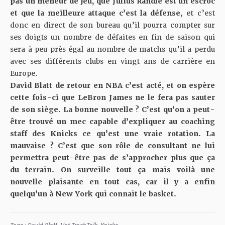
pas un meneur de jeu, que Julius Randle est un escroc
et que la meilleure attaque c’est la défense
, et c’est
donc en direct de son bureau qu’il pourra compter sur
ses doigts un nombre de défaites en fin de saison qui
sera à peu près égal au nombre de matchs qu’il a perdu
avec ses différents clubs en vingt ans de carrière en
Europe.
David Blatt de retour en NBA c’est acté, et on espère
cette fois-ci que LeBron James ne le fera pas sauter
de son siège. La bonne nouvelle ? C’est qu’on a peut-
être trouvé un mec capable d’expliquer au coaching
staff des Knicks ce qu’est une vraie rotation. La
mauvaise ? C’est que son rôle de consultant ne lui
permettra peut-être pas de s’approcher plus que ça
du terrain. On surveille tout ça mais voilà une
nouvelle plaisante en tout cas, car il y a enfin
quelqu’un à New York qui connait le basket.