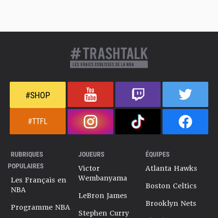
#SHOP
#TTFL
RUBRIQUES
JOUEURS
ÉQUIPES
POPULAIRES
Victor
Atlanta Hawks
Wembanyama
Les Français en
Boston Celtics
NBA
LeBron James
Brooklyn Nets
Programme NBA
Stephen Curry