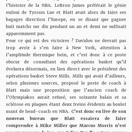
l’histoire de la NBA. LeBron James préférait le génie
enfoui de Tyronn Lue et Blatt avait alors du faire ses
bagages direction l’Europe, en se disant que gagner
huit matchs sur dix pendant un an et demi ne suffisait
apparemment pas.
Pour ce qui est des victoires ? Davidou ne devrait pas
trop avoir à s’en faire à New York, attention à
l’amplitude thermique hein, et c’est donc à ce poste
obscur de consultant des opérations basket qu’il
évoluera désormais, en lien direct avec le président des
opérations basket Steve Mills. Mills qui avait d’ailleurs,
selon plusieurs sources, proposé le poste de coach à
Blatt mais une proposition que l’ancien coach de
l’Olympiakos aurait refusé, ses soixante balais et sa
sclérose en plaques étant deux freins évidents au boulot
usant de head-coach en NBA.
C’est donc en live de son
nouveau bureau que Blatt essaiera de faire
comprendre à Mike Miller que Marcus Morris n’est