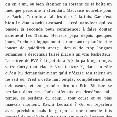
on en a un, ou bien étonner en sortant de sa boîte un
mec que personne n’attendait. Mauvaise nouvelle pour
les Bucks, Toronto a fait les deux à la fois.
Car c’est
bien le duo Kawhi Leonard… Fred VanVleet qui va
passer la seconde pour commencer à faire douter
salement les Daims.
Heureux papa depuis quelques
jours, Fredo est logiquement sur une autre planète et le
joueur de quidditch aperçu depuis de trop longues
semaines a désormais laissé place à un vrai basketteur.
La soirée de FVV ? 21 points à 7/9 du parking, rangez
votre Curry tout claqué. Vrai facteur X, dans un rôle
qu’on lui demandait avant qu’il n’égare son talent on
ne sait où, Fred a cette nuit outplay complètement ses
defenseurs, et en premier lieu un Eric Bledsoe se
perdant dans ses choix offensifs en deuxième mi-
temps, se perdant du coup… tout court et au plus
mauvais moment. Kawhi Leonard ? On en reparlera
avec précision mais le garçon a une nouvelle fois