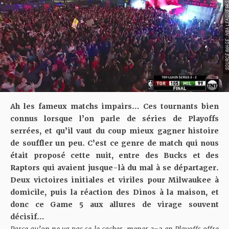
SOURCE IMAGE : NBA LEAG
Ah les fameux matchs impairs… Ces tournants bien
connus lorsque l’on parle de séries de Playoffs
serrées, et qu’il vaut du coup mieux gagner histoire
de souffler un peu. C’est ce genre de match qui nous
était proposé cette nuit, entre des Bucks et des
Raptors qui avaient jusque-là du mal à se départager.
Deux victoires initiales et viriles pour Milwaukee à
domicile, puis la réaction des Dinos à la maison, et
donc ce Game 5 aux allures de virage souvent
décisif…