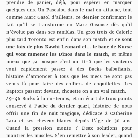
prendre de panier, déjà, pour espérer en marquer
quelques uns. Un Pascalou dans le mal en attaque, tout
comme Marc Gasol d’ailleurs, ce dernier confirmant le
fait qu’il se transforme en Marc Gasouse dès qu’il
n’évolue pas dans ses ramblas. Un gros trois de Calorie
plus tard Toronto est enfin dans son match et
ce sont
une fois de plus Kawhi Leonard et… le banc de Nurse
qui vont ramener les Dinos dans le match
, et même
mieux que ça puisque c’est un 11-0 que les visiteurs
vont rapidement passer à des Bucks balbutiants,
histoire d’annoncer à tous que les mecs ne sont pas
venus là pour faire des colliers de coquillettes. Les
Raptors passent devant, chouette on a un vrai match.
49-46 Bucks à la mi-temps, et un écart de trois points
conservé à l’aube du dernier quart, histoire de nous
offrir une fin de nuit magique, dédicace à Catherine
Lara et ses cheveux blancs depuis l’âge de 30 ans.
Quand la pression monte ? Deux solutions pour
montrer les muscles. S’en remettre à son leader, quand