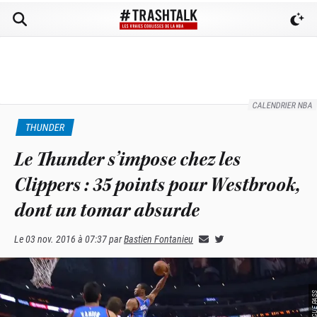
CALENDRIER NBA
THUNDER
Le Thunder s’impose chez les
Clippers : 35 points pour Westbrook,
dont un tomar absurde
Le
03 nov. 2016 à 07:37
par
Bastien Fontanieu