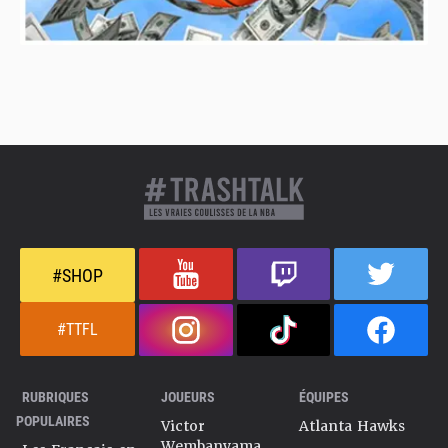
#SHOP
#TTFL
RUBRIQUES
JOUEURS
ÉQUIPES
POPULAIRES
Victor
Atlanta Hawks
Wembanyama