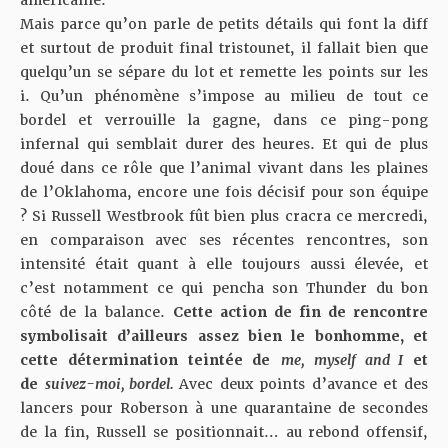
Mais parce qu’on parle de petits détails qui font la diff
et surtout de produit final tristounet, il fallait bien que
quelqu’un se sépare du lot et remette les points sur les
i. Qu’un phénomène s’impose au milieu de tout ce
bordel et verrouille la gagne, dans ce ping-pong
infernal qui semblait durer des heures. Et qui de plus
doué dans ce rôle que l’animal vivant dans les plaines
de l’Oklahoma, encore une fois décisif pour son équipe
? Si Russell Westbrook fût bien plus cracra ce mercredi,
en comparaison avec ses récentes rencontres, son
intensité était quant à elle toujours aussi élevée, et
c’est notamment ce qui pencha son Thunder du bon
côté de la balance.
Cette action de fin de rencontre
symbolisait d’ailleurs assez bien le bonhomme, et
cette détermination teintée de
me, myself and I
et
de
suivez-moi, bordel.
Avec deux points d’avance et des
lancers pour Roberson à une quarantaine de secondes
de la fin, Russell se positionnait… au rebond offensif,