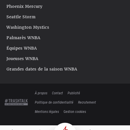
Phoenix Mercury
Seattle Storm
Washington Mystics
Palmarès WNBA
Équipes WNBA
Joueuses WNBA
Grandes dates de la saison WNBA
À propos
Contact
Publicité
Politique de confidentialité
Recrutement
Mentions légales
Gestion cookies