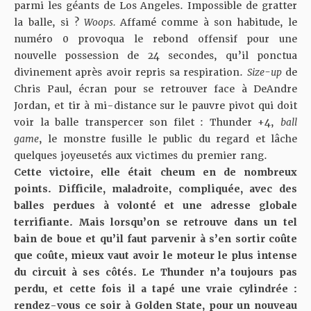
parmi les géants de Los Angeles. Impossible de gratter
la balle, si ?
Woops.
Affamé comme à son habitude, le
numéro 0 provoqua le rebond offensif pour une
nouvelle possession de 24 secondes, qu’il ponctua
divinement après avoir repris sa respiration.
Size-up
de
Chris Paul, écran pour se retrouver face à DeAndre
Jordan, et tir à mi-distance sur le pauvre pivot qui doit
voir la balle transpercer son filet : Thunder +4,
ball
game
, le monstre fusille le public du regard et lâche
quelques joyeusetés aux victimes du premier rang.
Cette victoire, elle était cheum en de nombreux
points. Difficile, maladroite, compliquée, avec des
balles perdues à volonté et une adresse globale
terrifiante. Mais lorsqu’on se retrouve dans un tel
bain de boue et qu’il faut parvenir à s’en sortir coûte
que coûte, mieux vaut avoir le moteur le plus intense
du circuit à ses côtés. Le Thunder n’a toujours pas
perdu, et cette fois il a tapé une vraie cylindrée :
rendez-vous ce soir à Golden State, pour un nouveau