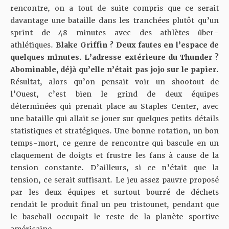
rencontre, on a tout de suite compris que ce serait
davantage une bataille dans les tranchées plutôt qu’un
sprint de 48 minutes avec des athlètes über-
athlétiques.
Blake Griffin ? Deux fautes en l’espace de
quelques minutes. L’adresse extérieure du Thunder ?
Abominable, déjà qu’elle n’était pas jojo sur le papier.
Résultat, alors qu’on pensait voir un shootout de
l’Ouest, c’est bien le grind de deux équipes
déterminées qui prenait place au Staples Center, avec
une bataille qui allait se jouer sur quelques petits détails
statistiques et stratégiques. Une bonne rotation, un bon
temps-mort, ce genre de rencontre qui bascule en un
claquement de doigts et frustre les fans à cause de la
tension constante. D’ailleurs, si ce n’était que la
tension, ce serait suffisant. Le jeu assez pauvre proposé
par les deux équipes et surtout bourré de déchets
rendait le produit final un peu tristounet, pendant que
le baseball occupait le reste de la planète sportive
américaine.