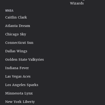
Wizards
WNBA
Caitlin Clark
Atlanta Dream
Chicago Sky
Connecticut Sun
Dallas Wings
Golden State Valkyries
Indiana Fever
Las Vegas Aces
Los Angeles Sparks
Minnesota Lynx
New York Liberty