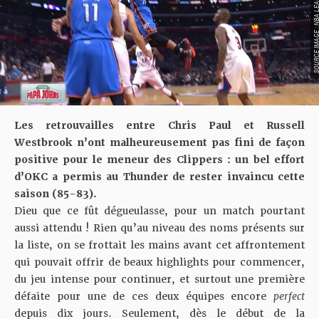
SOURCE IMAGE : NBA LEAG
Les retrouvailles entre Chris Paul et Russell
Westbrook n’ont malheureusement pas fini de façon
positive pour le meneur des Clippers : un bel effort
d’OKC a permis au Thunder de rester invaincu cette
saison (85-83).
Dieu que ce fût dégueulasse, pour un match pourtant
aussi attendu ! Rien qu’au niveau des noms présents sur
la liste, on se frottait les mains avant cet affrontement
qui pouvait offrir de beaux highlights pour commencer,
du jeu intense pour continuer, et surtout une première
défaite pour une de ces deux équipes encore
perfect
depuis dix jours. Seulement, dès le début de la