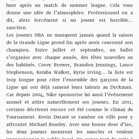
huer après un match de summer league. Cela vous
donne une idée de l’atmosphère. Professionnel on a
dit, alors forcément si un joueur est horrible…
sanction.
Les joueurs NBA ne manquent jamais quand la saison
de la Grande Ligue prend fin après avoir couronné son
champion. Entre juillet et septembre, un ballet
s’organise avec chaque année, des têtes nouvelles ou
des habitués. Corey Brewer, Brandon Jennings, Lance
Stephenson, Kemba Walker, Kyrie Irving… la liste est
trop longue pour citer l’ensemble des garçons de la
Ligue qui ont déjà ramené leurs talents au Dyckman.
Car depuis 2004, Nike sponsorise lui aussi l’événement
annuel et attire naturellement ses joueurs. En 2011,
certains décrivent encore cet été comme le climax du
Tournament. Kevin Durant se ramène en ville pour y
affronter Michael Beasley. Avec une bonne dose d’iso,
les deux joueurs montrent les muscles et veulent