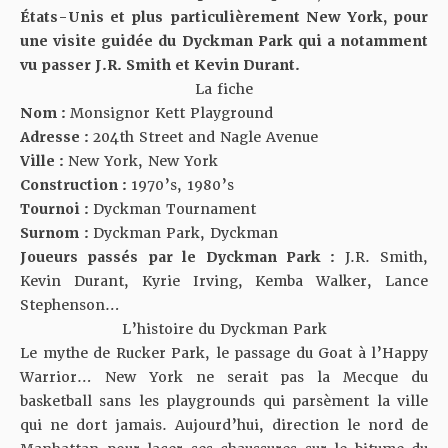
États-Unis et plus particulièrement New York, pour
une visite guidée du Dyckman Park qui a notamment
vu passer J.R. Smith et Kevin Durant.
La fiche
Nom :
Monsignor Kett Playground
Adresse :
204th Street and Nagle Avenue
Ville :
New York, New York
Construction :
1970’s, 1980’s
Tournoi :
Dyckman Tournament
Surnom :
Dyckman Park, Dyckman
Joueurs passés par le Dyckman Park :
J.R. Smith,
Kevin Durant, Kyrie Irving, Kemba Walker, Lance
Stephenson…
L’histoire du Dyckman Park
Le mythe de
Rucker Park
, le passage du Goat à l’Happy
Warrior… New York ne serait pas la Mecque du
basketball sans les playgrounds qui parsèment la ville
qui ne dort jamais. Aujourd’hui, direction le nord de