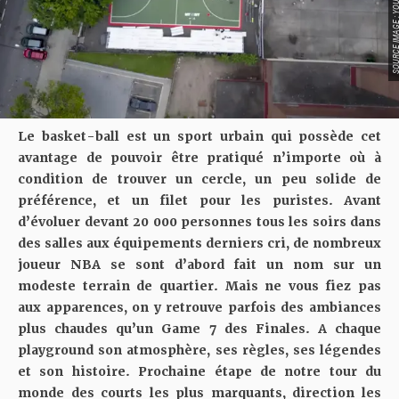
SOURCE IMAGE : YOUTUBE/FU
Le basket-ball est un sport urbain qui possède cet
avantage de pouvoir être pratiqué n’importe où à
condition de trouver un cercle, un peu solide de
préférence, et un filet pour les puristes. Avant
d’évoluer devant 20 000 personnes tous les soirs dans
des salles aux équipements derniers cri, de nombreux
joueur NBA se sont d’abord fait un nom sur un
modeste terrain de quartier. Mais ne vous fiez pas
aux apparences, on y retrouve parfois des ambiances
plus chaudes qu’un Game 7 des Finales. A chaque
playground son atmosphère, ses règles, ses légendes
et son histoire. Prochaine étape de notre tour du
monde des courts les plus marquants, direction les