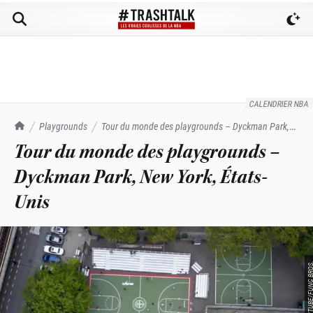
CALENDRIER NBA
TrashTalk Actu NBA
Playgrounds
Tour du monde des playgrounds – Dyckman Park,
New York, États-Unis
Tour du monde des playgrounds –
Dyckman Park, New York, États-
Unis