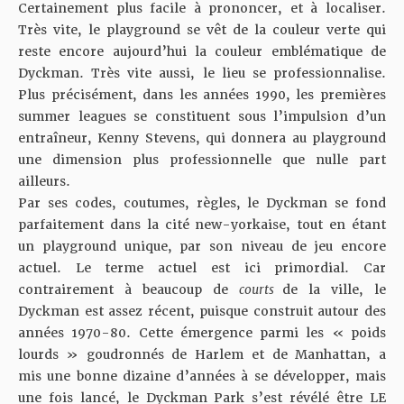
Certainement plus facile à prononcer, et à localiser.
Très vite, le playground se vêt de la couleur verte qui
reste encore aujourd’hui la couleur emblématique de
Dyckman. Très vite aussi, le lieu se professionnalise.
Plus précisément, dans les années 1990, les premières
summer leagues se constituent sous l’impulsion d’un
entraîneur, Kenny Stevens, qui donnera au playground
une dimension plus professionnelle que nulle part
ailleurs.
Par ses codes, coutumes, règles, le Dyckman se fond
parfaitement dans la cité new-yorkaise, tout en étant
un playground unique, par son niveau de jeu encore
actuel. Le terme actuel est ici primordial. Car
contrairement à beaucoup de
courts
de la ville, le
Dyckman est assez récent, puisque construit autour des
années 1970-80. Cette émergence parmi les « poids
lourds » goudronnés de Harlem et de Manhattan, a
mis une bonne dizaine d’années à se développer, mais
une fois lancé, le Dyckman Park s’est révélé être LE