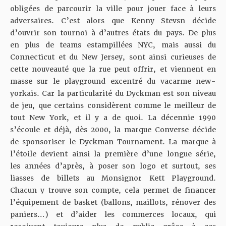
obligées de parcourir la ville pour jouer face à leurs
adversaires. C’est alors que Kenny Stevsn décide
d’ouvrir son tournoi à d’autres états du pays. De plus
en plus de teams estampillées NYC, mais aussi du
Connecticut et du New Jersey, sont ainsi curieuses de
cette nouveauté que la rue peut offrir, et viennent en
masse sur le playground excentré du vacarme new-
yorkais. Car la particularité du Dyckman est son niveau
de jeu, que certains considèrent comme le meilleur de
tout New York, et il y a de quoi. La décennie 1990
s’écoule et déjà, dès 2000, la marque Converse décide
de sponsoriser le Dyckman Tournament. La marque à
l’étoile devient ainsi la première d’une longue série,
les années d’après, à poser son logo et surtout, ses
liasses de billets au Monsignor Kett Playground.
Chacun y trouve son compte, cela permet de financer
l’équipement de basket (ballons, maillots, rénover des
paniers…) et d’aider les commerces locaux, qui