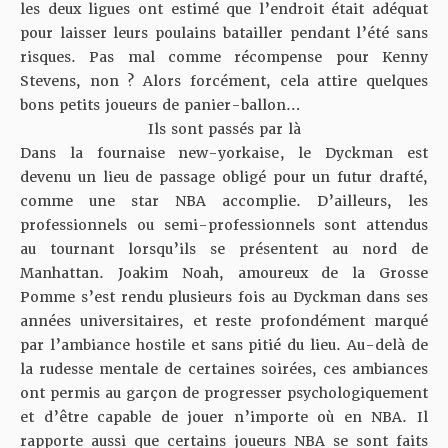
les deux ligues ont estimé que l’endroit était adéquat
pour laisser leurs poulains batailler pendant l’été sans
risques. Pas mal comme récompense pour Kenny
Stevens, non ? Alors forcément, cela attire quelques
bons petits joueurs de panier-ballon…
Ils sont passés par là
Dans la fournaise new-yorkaise, le Dyckman est
devenu un lieu de passage obligé pour un futur drafté,
comme une star NBA accomplie. D’ailleurs, les
professionnels ou semi-professionnels sont attendus
au tournant lorsqu’ils se présentent au nord de
Manhattan. Joakim Noah, amoureux de la Grosse
Pomme s’est rendu plusieurs fois au Dyckman dans ses
années universitaires, et reste profondément marqué
par l’ambiance hostile et sans pitié du lieu. Au-delà de
la rudesse mentale de certaines soirées, ces ambiances
ont permis au garçon de progresser psychologiquement
et d’être capable de jouer n’importe où en NBA. Il
rapporte aussi que certains joueurs NBA se sont faits