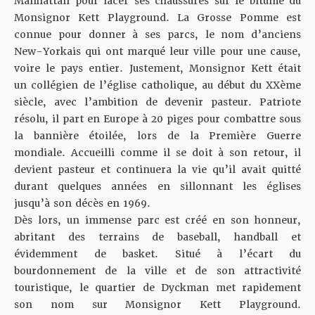
Manhattan pour lacer ses chaussures sur le bitume du
Monsignor Kett Playground. La Grosse Pomme est
connue pour donner à ses parcs, le nom d’anciens
New-Yorkais qui ont marqué leur ville pour une cause,
voire le pays entier. Justement, Monsignor Kett était
un collégien de l’église catholique, au début du XXème
siècle, avec l’ambition de devenir pasteur. Patriote
résolu, il part en Europe à 20 piges pour combattre sous
la bannière étoilée, lors de la Première Guerre
mondiale. Accueilli comme il se doit à son retour, il
devient pasteur et continuera la vie qu’il avait quitté
durant quelques années en sillonnant les églises
jusqu’à son décès en 1969.
Dès lors, un immense parc est créé en son honneur,
abritant des terrains de baseball, handball et
évidemment de basket. Situé à l’écart du
bourdonnement de la ville et de son attractivité
touristique, le quartier de Dyckman met rapidement
son nom sur Monsignor Kett Playground.