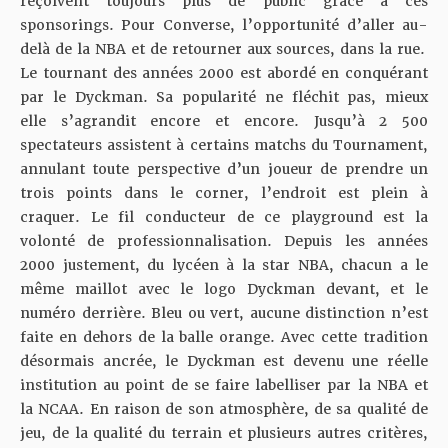
reçoivent toujours plus de public grâce à ces
sponsorings. Pour Converse, l’opportunité d’aller au-
delà de la NBA et de retourner aux sources, dans la rue.
Le tournant des années 2000 est abordé en conquérant
par le Dyckman. Sa popularité ne fléchit pas, mieux
elle s’agrandit encore et encore. Jusqu’à 2 500
spectateurs assistent à certains matchs du Tournament,
annulant toute perspective d’un joueur de prendre un
trois points dans le corner, l’endroit est plein à
craquer. Le fil conducteur de ce playground est la
volonté de professionnalisation. Depuis les années
2000 justement, du lycéen à la star NBA, chacun a le
même maillot avec le logo Dyckman devant, et le
numéro derrière. Bleu ou vert, aucune distinction n’est
faite en dehors de la balle orange. Avec cette tradition
désormais ancrée, le Dyckman est devenu une réelle
institution au point de se faire labelliser par la NBA et
la NCAA. En raison de son atmosphère, de sa qualité de
jeu, de la qualité du terrain et plusieurs autres critères,