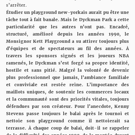
s’arrêter.
Étudier un playground new-yorkais aurait pu être une
tâche tout à fait banale. Mais le Dyckman Park a cette
particularité que les autres n’ont pas. Encadré,
structuré, amélioré depuis les années 1990, le
Monsignor Kett Playground a su attirer toujours plus
d’équipes et de spectateurs au fil des années. À
travers les sponsors signés et les joueurs NBA
ramenés, le Dyckman s’est forgé sa propre identité,
hostile et sans pitié. Malgré la volonté de devenir
plus professionnel que jamais, l’ambiance familiale
et conviviale est restée reine. L’importance des
maillots uniques, de soutenir les commerces locaux
et la communauté sont des priorités vitales, toujours
défendues par son créateur. Pour l’anecdote, Kenny
Stevens passe toujours le balai après le tournoi et
nettoie son playground comme il nettoierait sa
terrasse. À chaque coup de balai, doit-il se rappeler