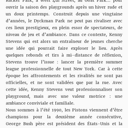
Rucker Park, à
West 4th Street
, au Goat Park… pour
ouvrir la saison des playgrounds après un hiver rude et
un doux printemps. Construit depuis une vingtaine
d’années, le Dyckman Park ne peut pas rivaliser avec
ces lieux prestigieux, en plein essor de spectateurs, de
niveau de jeu et d’ambiance. Dans ce contexte, Kenny
Stevens qui est alors un entraîneur de jeunes cherche
une idée qui pourrait faire exploser le lieu. Après
quelques rebonds et tirs à mi-distance de réflexion,
Stevens trouve l’issue : lancer la première summer
league professionnelle de tout New York. Car à cette
époque les affrontements et les rivalités ne sont pas
officielles, et ne sont validées que par la rue. Avec
cette idée, Kenny Stevens veut professionnaliser son
playground
,
mais avec une valeur motrice : une
ambiance conviviale et familiale.
Nous sommes à l’été 1990, les Pistons viennent d’être
champions pour la deuxième année consécutive,
George Bush père est président des États-Unis et la