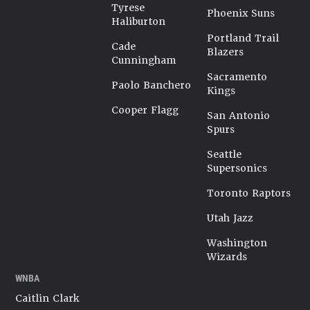
Tyrese
Phoenix Suns
Haliburton
Portland Trail
Cade
Blazers
Cunningham
Sacramento
Paolo Banchero
Kings
Cooper Flagg
San Antonio
Spurs
Seattle
Supersonics
Toronto Raptors
Utah Jazz
Washington
Wizards
WNBA
Caitlin Clark