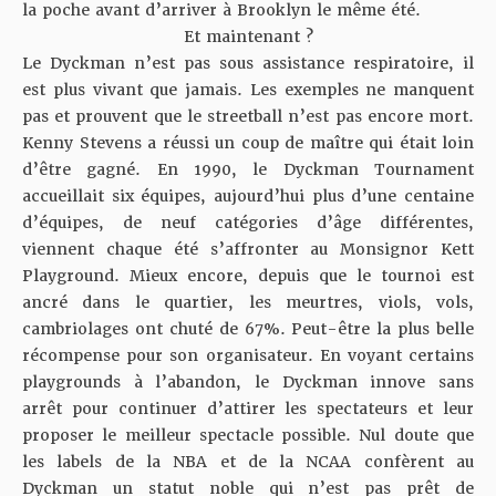
la poche avant d’arriver à Brooklyn le même été.
Et maintenant ?
Le Dyckman n’est pas sous assistance respiratoire, il
est plus vivant que jamais. Les exemples ne manquent
pas et prouvent que le streetball n’est pas encore mort.
Kenny Stevens a réussi un coup de maître qui était loin
d’être gagné. En 1990, le Dyckman Tournament
accueillait six équipes, aujourd’hui plus d’une centaine
d’équipes, de neuf catégories d’âge différentes,
viennent chaque été s’affronter au Monsignor Kett
Playground. Mieux encore, depuis que le tournoi est
ancré dans le quartier, les meurtres, viols, vols,
cambriolages ont chuté de 67%. Peut-être la plus belle
récompense pour son organisateur. En voyant certains
playgrounds à l’abandon, le Dyckman innove sans
arrêt pour continuer d’attirer les spectateurs et leur
proposer le meilleur spectacle possible. Nul doute que
les labels de la NBA et de la NCAA confèrent au
Dyckman un statut noble qui n’est pas prêt de