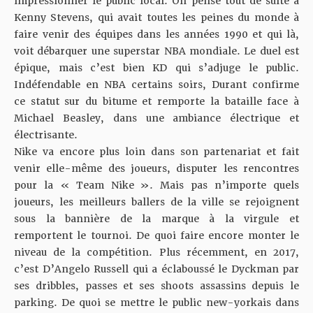
impressionner le public local. On pense tout de suite à
Kenny Stevens, qui avait toutes les peines du monde à
faire venir des équipes dans les années 1990 et qui là,
voit débarquer une superstar NBA mondiale. Le duel est
épique, mais c’est bien KD qui s’adjuge le public.
Indéfendable en NBA certains soirs, Durant confirme
ce statut sur du bitume et remporte la bataille face à
Michael Beasley, dans une ambiance électrique et
électrisante.
Nike va encore plus loin dans son partenariat et fait
venir elle-même des joueurs, disputer les rencontres
pour la « Team Nike ». Mais pas n’importe quels
joueurs, les meilleurs ballers de la ville se rejoignent
sous la bannière de la marque à la virgule et
remportent le tournoi. De quoi faire encore monter le
niveau de la compétition. Plus récemment, en 2017,
c’est D’Angelo Russell qui a éclaboussé le Dyckman par
ses dribbles, passes et ses shoots assassins depuis le
parking. De quoi se mettre le public new-yorkais dans