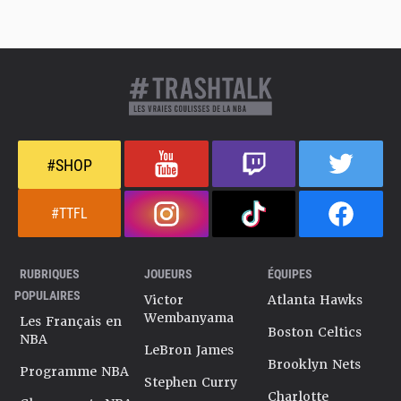
#SHOP
#TTFL
RUBRIQUES
JOUEURS
ÉQUIPES
POPULAIRES
Victor
Atlanta Hawks
Wembanyama
Les Français en
Boston Celtics
NBA
LeBron James
Brooklyn Nets
Programme NBA
Stephen Curry
Charlotte