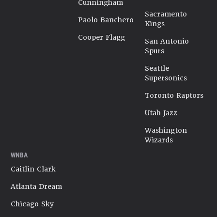
Cunningham
Sacramento
Paolo Banchero
Kings
Cooper Flagg
San Antonio
Spurs
Seattle
Supersonics
Toronto Raptors
Utah Jazz
Washington
Wizards
WNBA
Caitlin Clark
Atlanta Dream
Chicago Sky