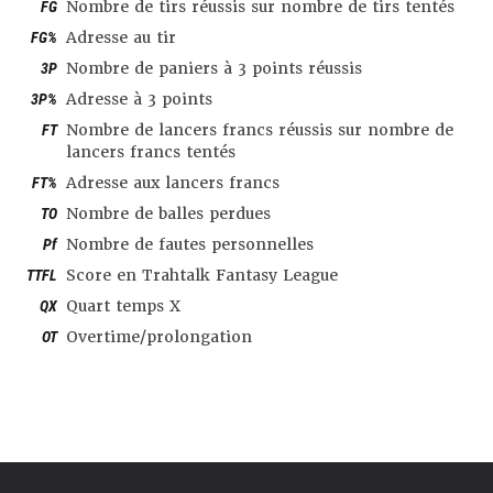
FG
Nombre de tirs réussis sur nombre de tirs tentés
FG%
Adresse au tir
3P
Nombre de paniers à 3 points réussis
3P%
Adresse à 3 points
FT
Nombre de lancers francs réussis sur nombre de
lancers francs tentés
FT%
Adresse aux lancers francs
TO
Nombre de balles perdues
Pf
Nombre de fautes personnelles
TTFL
Score en Trahtalk Fantasy League
QX
Quart temps X
OT
Overtime/prolongation