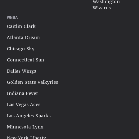
Washington
Wizards
WNBA
Caitlin Clark
Atlanta Dream
Chicago Sky
Connecticut Sun
Dallas Wings
Golden State Valkyries
Indiana Fever
Las Vegas Aces
Los Angeles Sparks
Minnesota Lynx
New York Liberty