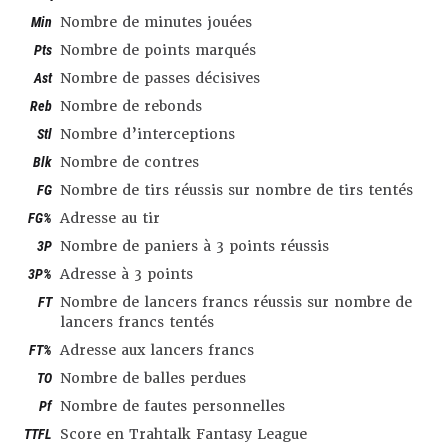
Min
Nombre de minutes jouées
Pts
Nombre de points marqués
Ast
Nombre de passes décisives
Reb
Nombre de rebonds
Stl
Nombre d’interceptions
Blk
Nombre de contres
FG
Nombre de tirs réussis sur nombre de tirs tentés
FG%
Adresse au tir
3P
Nombre de paniers à 3 points réussis
3P%
Adresse à 3 points
FT
Nombre de lancers francs réussis sur nombre de
lancers francs tentés
FT%
Adresse aux lancers francs
TO
Nombre de balles perdues
Pf
Nombre de fautes personnelles
TTFL
Score en Trahtalk Fantasy League