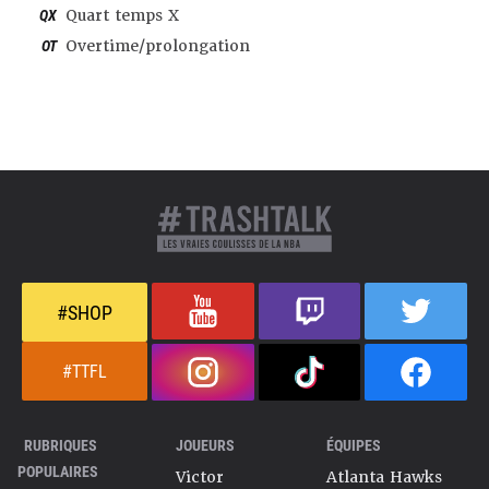
QX
Quart temps X
OT
Overtime/prolongation
#SHOP
#TTFL
RUBRIQUES
JOUEURS
ÉQUIPES
POPULAIRES
Victor
Atlanta Hawks