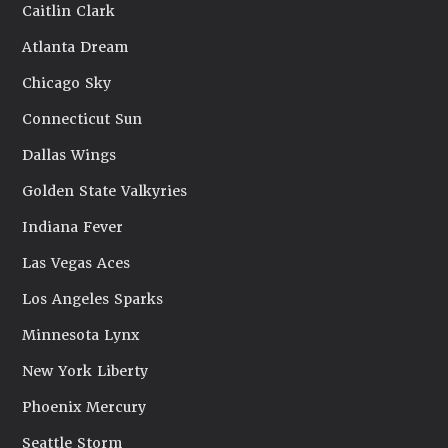
Caitlin Clark
Atlanta Dream
Chicago Sky
Connecticut Sun
Dallas Wings
Golden State Valkyries
Indiana Fever
Las Vegas Aces
Los Angeles Sparks
Minnesota Lynx
New York Liberty
Phoenix Mercury
Seattle Storm