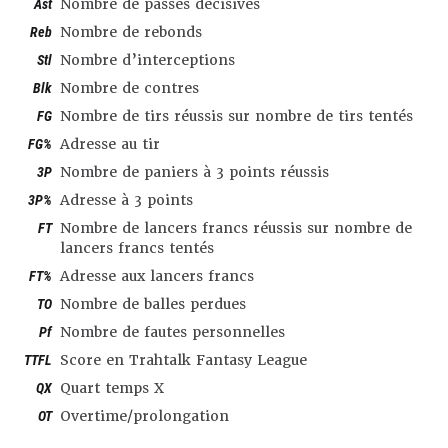
Ast
Nombre de passes décisives
Reb
Nombre de rebonds
Stl
Nombre d’interceptions
Blk
Nombre de contres
FG
Nombre de tirs réussis sur nombre de tirs tentés
FG%
Adresse au tir
3P
Nombre de paniers à 3 points réussis
3P%
Adresse à 3 points
FT
Nombre de lancers francs réussis sur nombre de
lancers francs tentés
FT%
Adresse aux lancers francs
TO
Nombre de balles perdues
Pf
Nombre de fautes personnelles
TTFL
Score en Trahtalk Fantasy League
QX
Quart temps X
OT
Overtime/prolongation