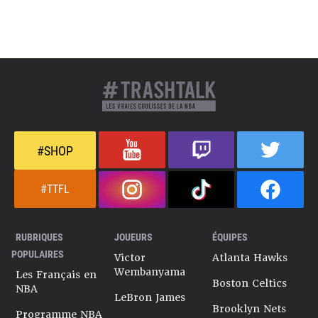
#SHOP
#TTFL
RUBRIQUES
JOUEURS
ÉQUIPES
POPULAIRES
Victor
Atlanta Hawks
Wembanyama
Les Français en
Boston Celtics
NBA
LeBron James
Brooklyn Nets
Programme NBA