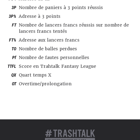
3P
Nombre de paniers à 3 points réussis
3P%
Adresse à 3 points
FT
Nombre de lancers francs réussis sur nombre de
lancers francs tentés
FT%
Adresse aux lancers francs
TO
Nombre de balles perdues
Pf
Nombre de fautes personnelles
TTFL
Score en Trahtalk Fantasy League
QX
Quart temps X
OT
Overtime/prolongation