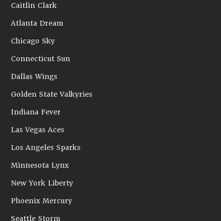
Caitlin Clark
Atlanta Dream
Chicago Sky
Connecticut Sun
Dallas Wings
Golden State Valkyries
Indiana Fever
Las Vegas Aces
Los Angeles Sparks
Minnesota Lynx
New York Liberty
Phoenix Mercury
Seattle Storm