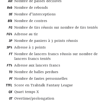
Ast
Nombre de passes décisives
Reb
Nombre de rebonds
Stl
Nombre d’interceptions
Blk
Nombre de contres
FG
Nombre de tirs réussis sur nombre de tirs tentés
FG%
Adresse au tir
3P
Nombre de paniers à 3 points réussis
3P%
Adresse à 3 points
FT
Nombre de lancers francs réussis sur nombre de
lancers francs tentés
FT%
Adresse aux lancers francs
TO
Nombre de balles perdues
Pf
Nombre de fautes personnelles
TTFL
Score en Trahtalk Fantasy League
QX
Quart temps X
OT
Overtime/prolongation