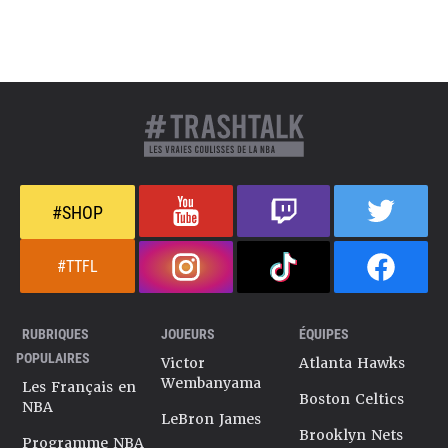
#SHOP
#TTFL
RUBRIQUES
JOUEURS
ÉQUIPES
POPULAIRES
Victor
Atlanta Hawks
Wembanyama
Les Français en
Boston Celtics
NBA
LeBron James
Brooklyn Nets
Programme NBA