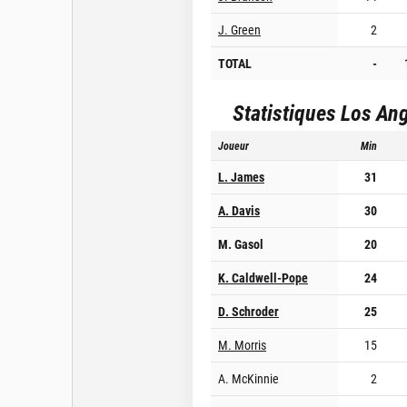
J. Green
2
TOTAL
-
Statistiques
Los Ang
Joueur
Min
L. James
31
A. Davis
30
M. Gasol
20
K. Caldwell-Pope
24
D. Schroder
25
M. Morris
15
A. McKinnie
2