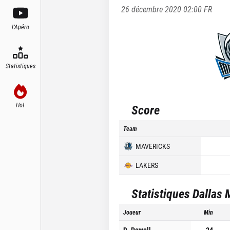
26 décembre 2020 02:00
FR
L'Apéro
Statistiques
Hot
Score
Team
MAVERICKS
LAKERS
Statistiques
Dallas 
Joueur
Min
D. Powell
24