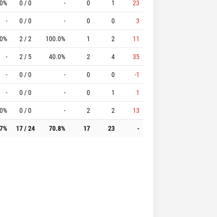
.0%
0 / 0
-
0
1
23
-
0 / 0
-
0
0
3
.0%
2 / 2
100.0%
1
2
11
-
2 / 5
40.0%
2
4
35
-
0 / 0
-
0
0
-1
-
0 / 0
-
0
1
1
.0%
0 / 0
-
2
2
13
.7%
17 / 24
70.8%
17
23
-