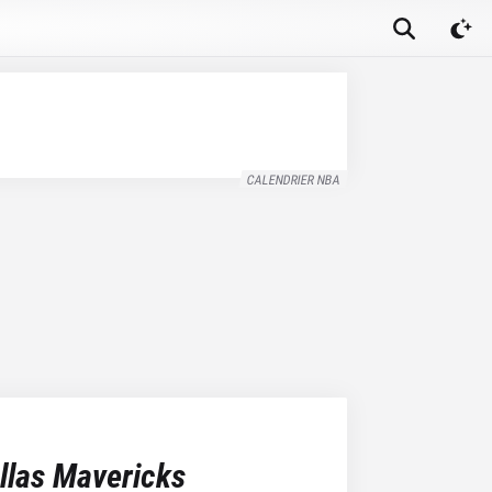
CALENDRIER NBA
llas Mavericks