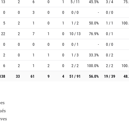
13
2
6
0
1
5 / 11
45.5%
3 / 4
75
0
0
3
0
0
0 / 0
-
0 / 0
5
2
1
0
1
1 / 2
50.0%
1 / 1
100
22
2
7
1
0
10 / 13
76.9%
0 / 1
0
0
0
0
0
0 / 1
-
0 / 0
2
0
1
1
0
1 / 3
33.3%
0 / 2
6
2
1
2
0
2 / 2
100.0%
2 / 2
100
138
33
61
9
4
51 / 91
56.0%
19 / 39
48
es
ués
ives