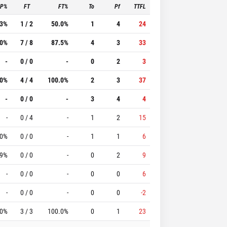
3P%
FT
FT%
To
Pf
TTFL
.3%
1 / 2
50.0%
1
4
24
.0%
7 / 8
87.5%
4
3
33
-
0 / 0
-
0
2
3
.0%
4 / 4
100.0%
2
3
37
-
0 / 0
-
3
4
4
-
0 / 4
-
1
2
15
.0%
0 / 0
-
1
1
6
.9%
0 / 0
-
0
2
9
-
0 / 0
-
0
0
6
-
0 / 0
-
0
0
-2
.0%
3 / 3
100.0%
0
1
23