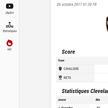
26 octobre 2017 01:30
FR
L'Apéro
Statistiques
Hot
Score
Team
CAVALIERS
NETS
Statistiques
Clevela
Joueur
Min
J. Crowder
21