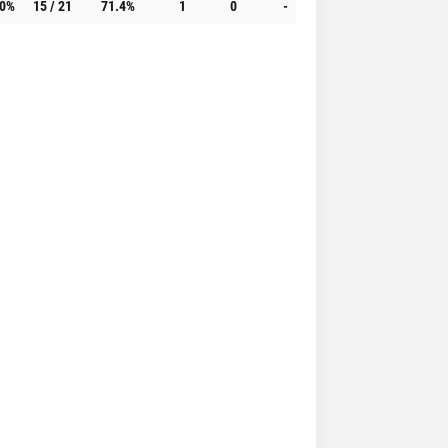
.0%
15 / 21
71.4%
1
0
-