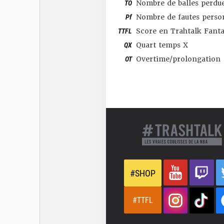
TO
Nombre de balles perdu
Pf
Nombre de fautes perso
TTFL
Score en Trahtalk Fant
QX
Quart temps X
OT
Overtime/prolongation
#SHOP
#TTFL