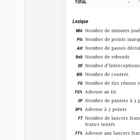
TOTAL
-
Lexique
Min
Nombre de minutes joué
Pts
Nombre de points marq
Ast
Nombre de passes décis
Reb
Nombre de rebonds
Stl
Nombre d’interceptions
Blk
Nombre de contres
FG
Nombre de tirs réussis 
FG%
Adresse au tir
3P
Nombre de paniers à 3 p
3P%
Adresse à 3 points
FT
Nombre de lancers franc
francs tentés
FT%
Adresse aux lancers fra