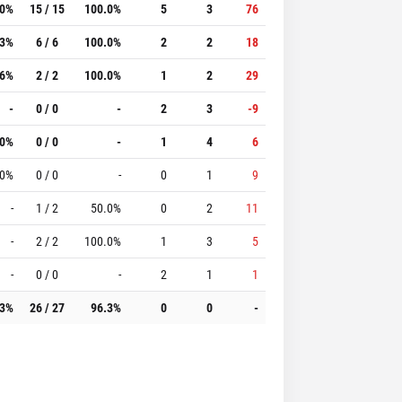
.0%
15 / 15
100.0%
5
3
76
.3%
6 / 6
100.0%
2
2
18
.6%
2 / 2
100.0%
1
2
29
-
0 / 0
-
2
3
-9
.0%
0 / 0
-
1
4
6
.0%
0 / 0
-
0
1
9
-
1 / 2
50.0%
0
2
11
-
2 / 2
100.0%
1
3
5
-
0 / 0
-
2
1
1
.3%
26 / 27
96.3%
0
0
-