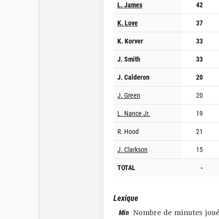
L. James
42
K. Love
37
K. Korver
33
J. Smith
33
J. Calderon
20
J. Green
20
L. Nance Jr.
19
R. Hood
21
J. Clarkson
15
TOTAL
-
Lexique
Min
Nombre de minutes joué