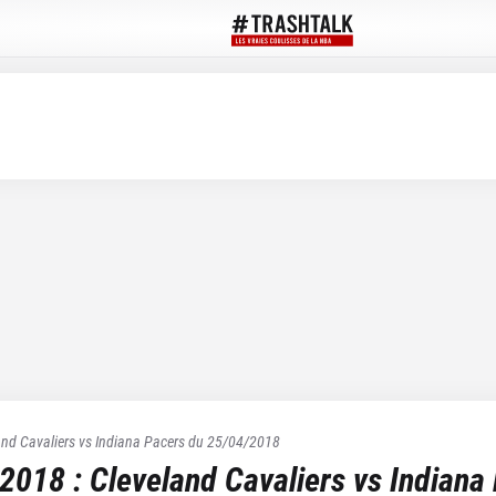
and Cavaliers
vs
Indiana Pacers
du
25/04/2018
 2018
:
Cleveland Cavaliers
vs
Indiana