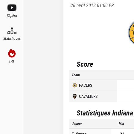
26 avril 2018 01:00
FR
L'Apéro
Statistiques
Hot
Score
Team
PACERS
CAVALIERS
Statistiques
Indiana
Joueur
Min
T. Young
31