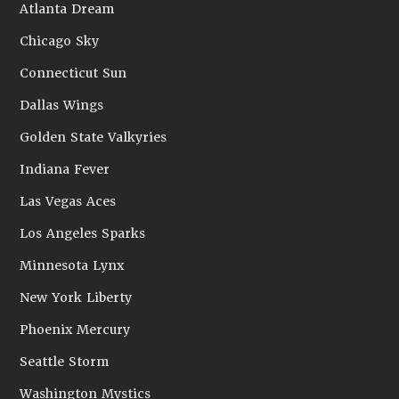
Atlanta Dream
Chicago Sky
Connecticut Sun
Dallas Wings
Golden State Valkyries
Indiana Fever
Las Vegas Aces
Los Angeles Sparks
Minnesota Lynx
New York Liberty
Phoenix Mercury
Seattle Storm
Washington Mystics