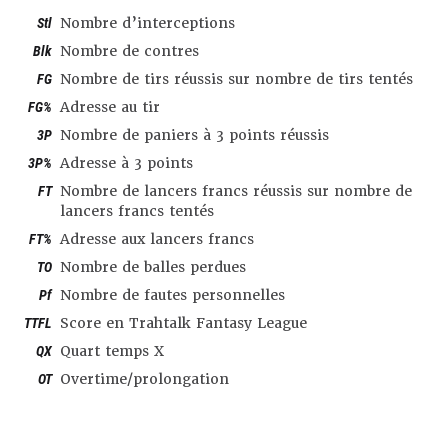
Stl
Nombre d’interceptions
Blk
Nombre de contres
FG
Nombre de tirs réussis sur nombre de tirs tentés
FG%
Adresse au tir
3P
Nombre de paniers à 3 points réussis
3P%
Adresse à 3 points
FT
Nombre de lancers francs réussis sur nombre de
lancers francs tentés
FT%
Adresse aux lancers francs
TO
Nombre de balles perdues
Pf
Nombre de fautes personnelles
TTFL
Score en Trahtalk Fantasy League
QX
Quart temps X
OT
Overtime/prolongation