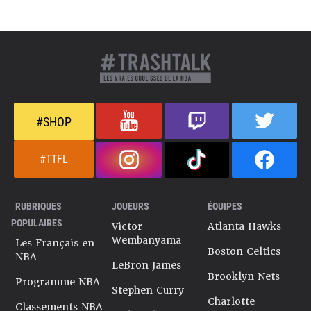
#SHOP
#TTFL
RUBRIQUES
JOUEURS
ÉQUIPES
POPULAIRES
Victor
Atlanta Hawks
Wembanyama
Les Français en
Boston Celtics
NBA
LeBron James
Brooklyn Nets
Programme NBA
Stephen Curry
Charlotte
Classements NBA