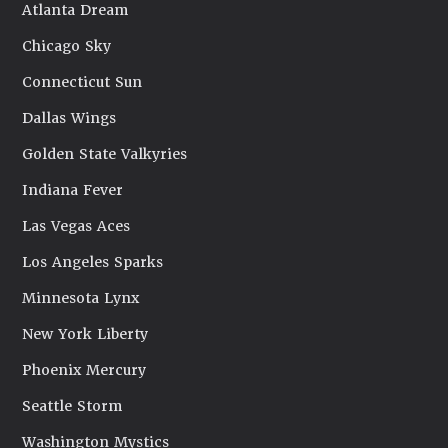
Atlanta Dream
Chicago Sky
Connecticut Sun
Dallas Wings
Golden State Valkyries
Indiana Fever
Las Vegas Aces
Los Angeles Sparks
Minnesota Lynx
New York Liberty
Phoenix Mercury
Seattle Storm
Washington Mystics