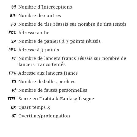
Stl
Nombre d’interceptions
Blk
Nombre de contres
FG
Nombre de tirs réussis sur nombre de tirs tentés
FG%
Adresse au tir
3P
Nombre de paniers à 3 points réussis
3P%
Adresse à 3 points
FT
Nombre de lancers francs réussis sur nombre de
lancers francs tentés
FT%
Adresse aux lancers francs
TO
Nombre de balles perdues
Pf
Nombre de fautes personnelles
TTFL
Score en Trahtalk Fantasy League
QX
Quart temps X
OT
Overtime/prolongation