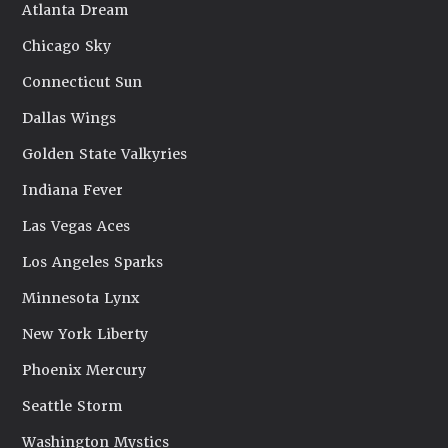
Atlanta Dream
Chicago Sky
Connecticut Sun
Dallas Wings
Golden State Valkyries
Indiana Fever
Las Vegas Aces
Los Angeles Sparks
Minnesota Lynx
New York Liberty
Phoenix Mercury
Seattle Storm
Washington Mystics