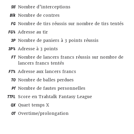
Stl
Nombre d’interceptions
Blk
Nombre de contres
FG
Nombre de tirs réussis sur nombre de tirs tentés
FG%
Adresse au tir
3P
Nombre de paniers à 3 points réussis
3P%
Adresse à 3 points
FT
Nombre de lancers francs réussis sur nombre de
lancers francs tentés
FT%
Adresse aux lancers francs
TO
Nombre de balles perdues
Pf
Nombre de fautes personnelles
TTFL
Score en Trahtalk Fantasy League
QX
Quart temps X
OT
Overtime/prolongation