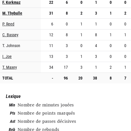
F. Korkmaz
22
6
0
1
0
0
M. Thybulle
31
8
2
3
1
2
P. Reed
6
0
1
1
0
0
C. Bassey
12
8
1
8
1
1
T. Johnson
11
3
0
4
0
0
I. Joe
13
3
1
3
0
0
T. Maxey
34
17
3
1
2
1
TOTAL
-
96
20
38
8
7
Lexique
Min
Nombre de minutes jouées
Pts
Nombre de points marqués
Ast
Nombre de passes décisives
Reb
Nombre de rebonds