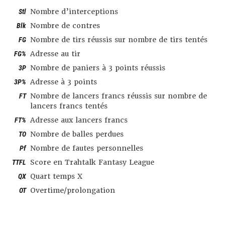
Stl
Nombre d’interceptions
Blk
Nombre de contres
FG
Nombre de tirs réussis sur nombre de tirs tentés
FG%
Adresse au tir
3P
Nombre de paniers à 3 points réussis
3P%
Adresse à 3 points
FT
Nombre de lancers francs réussis sur nombre de
lancers francs tentés
FT%
Adresse aux lancers francs
TO
Nombre de balles perdues
Pf
Nombre de fautes personnelles
TTFL
Score en Trahtalk Fantasy League
QX
Quart temps X
OT
Overtime/prolongation