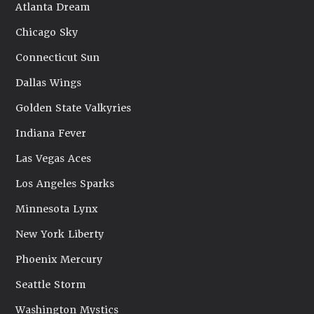
Atlanta Dream
Chicago Sky
Connecticut Sun
Dallas Wings
Golden State Valkyries
Indiana Fever
Las Vegas Aces
Los Angeles Sparks
Minnesota Lynx
New York Liberty
Phoenix Mercury
Seattle Storm
Washington Mystics