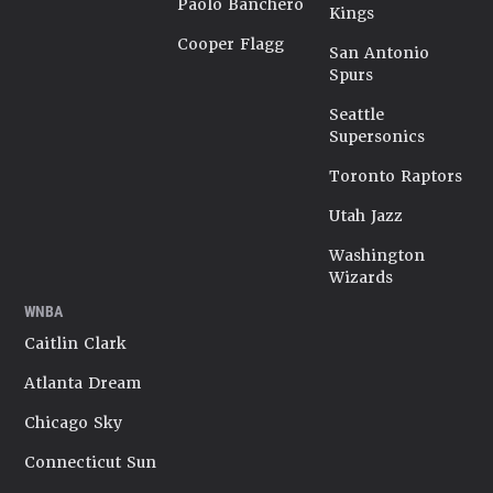
Paolo Banchero
Kings
Cooper Flagg
San Antonio
Spurs
Seattle
Supersonics
Toronto Raptors
Utah Jazz
Washington
Wizards
WNBA
Caitlin Clark
Atlanta Dream
Chicago Sky
Connecticut Sun