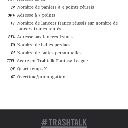
3P
Nombre de paniers à 3 points réussis
3P%
Adresse à 3 points
FT
Nombre de lancers francs réussis sur nombre de
lancers francs tentés
FT%
Adresse aux lancers francs
TO
Nombre de balles perdues
Pf
Nombre de fautes personnelles
TTFL
Score en Trahtalk Fantasy League
QX
Quart temps X
OT
Overtime/prolongation