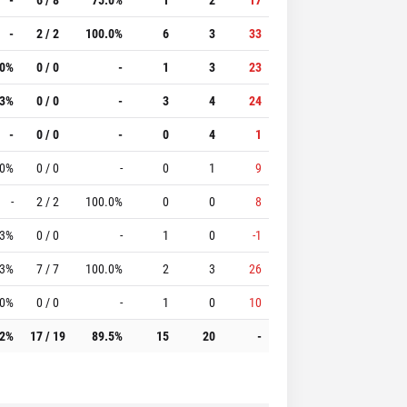
-
2 / 2
100.0%
6
3
33
.0%
0 / 0
-
1
3
23
.3%
0 / 0
-
3
4
24
-
0 / 0
-
0
4
1
.0%
0 / 0
-
0
1
9
-
2 / 2
100.0%
0
0
8
.3%
0 / 0
-
1
0
-1
.3%
7 / 7
100.0%
2
3
26
.0%
0 / 0
-
1
0
10
.2%
17 / 19
89.5%
15
20
-