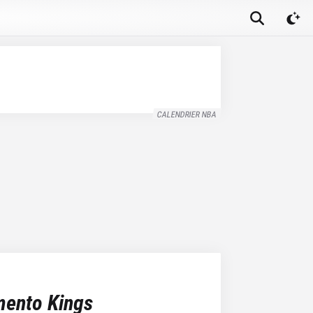
CALENDRIER NBA
ento Kings