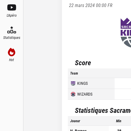
22 mars 2024 00:00
FR
L'Apéro
Statistiques
Hot
Score
Team
KINGS
WIZARDS
Statistiques
Sacram
Joueur
Min
H. Barnes
28