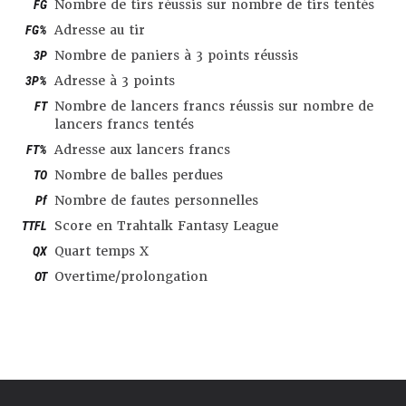
FG
Nombre de tirs réussis sur nombre de tirs tentés
FG%
Adresse au tir
3P
Nombre de paniers à 3 points réussis
3P%
Adresse à 3 points
FT
Nombre de lancers francs réussis sur nombre de
lancers francs tentés
FT%
Adresse aux lancers francs
TO
Nombre de balles perdues
Pf
Nombre de fautes personnelles
TTFL
Score en Trahtalk Fantasy League
QX
Quart temps X
OT
Overtime/prolongation