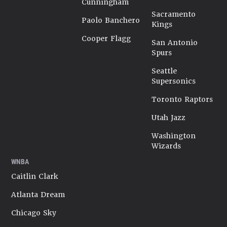
Cunningham
Sacramento
Paolo Banchero
Kings
Cooper Flagg
San Antonio
Spurs
Seattle
Supersonics
Toronto Raptors
Utah Jazz
Washington
Wizards
WNBA
Caitlin Clark
Atlanta Dream
Chicago Sky