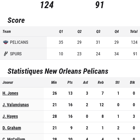
124
91
Score
Team
Q1
Q2
Q3
Q4
Total
PELICANS
35
29
31
29
124
SPURS
10
23
24
34
91
Statistiques
New Orleans Pelicans
Joueur
Min
Pts
Ast
Reb
Stl
Blk
H. Jones
26
13
3
7
1
0
J. Valanciunas
21
16
2
12
0
0
J. Hayes
28
16
0
8
1
3
D. Graham
21
9
2
1
2
0
C. McCollum
28
20
4
4
3
0