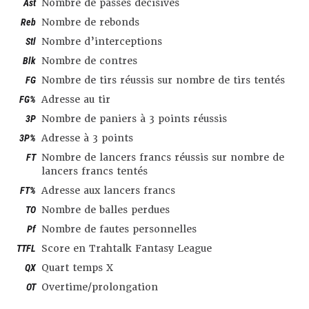
Ast
Nombre de passes décisives
Reb
Nombre de rebonds
Stl
Nombre d’interceptions
Blk
Nombre de contres
FG
Nombre de tirs réussis sur nombre de tirs tentés
FG%
Adresse au tir
3P
Nombre de paniers à 3 points réussis
3P%
Adresse à 3 points
FT
Nombre de lancers francs réussis sur nombre de
lancers francs tentés
FT%
Adresse aux lancers francs
TO
Nombre de balles perdues
Pf
Nombre de fautes personnelles
TTFL
Score en Trahtalk Fantasy League
QX
Quart temps X
OT
Overtime/prolongation