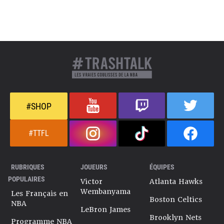
#SHOP
#TTFL
RUBRIQUES
JOUEURS
ÉQUIPES
POPULAIRES
Victor
Atlanta Hawks
Wembanyama
Les Français en
Boston Celtics
NBA
LeBron James
Brooklyn Nets
Programme NBA