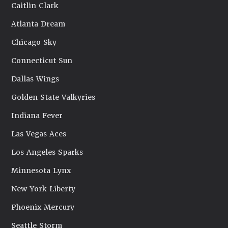
Caitlin Clark
Atlanta Dream
Chicago Sky
Connecticut Sun
Dallas Wings
Golden State Valkyries
Indiana Fever
Las Vegas Aces
Los Angeles Sparks
Minnesota Lynx
New York Liberty
Phoenix Mercury
Seattle Storm