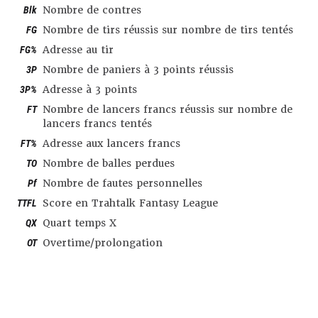
Blk
Nombre de contres
FG
Nombre de tirs réussis sur nombre de tirs tentés
FG%
Adresse au tir
3P
Nombre de paniers à 3 points réussis
3P%
Adresse à 3 points
FT
Nombre de lancers francs réussis sur nombre de
lancers francs tentés
FT%
Adresse aux lancers francs
TO
Nombre de balles perdues
Pf
Nombre de fautes personnelles
TTFL
Score en Trahtalk Fantasy League
QX
Quart temps X
OT
Overtime/prolongation