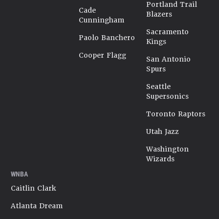
Portland Trail
Cade
Blazers
Cunningham
Sacramento
Paolo Banchero
Kings
Cooper Flagg
San Antonio
Spurs
Seattle
Supersonics
Toronto Raptors
Utah Jazz
Washington
Wizards
WNBA
Caitlin Clark
Atlanta Dream