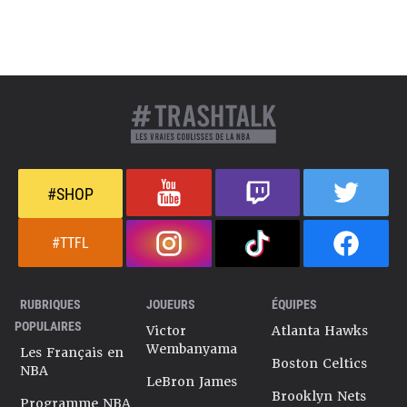
#SHOP
#TTFL
RUBRIQUES
JOUEURS
ÉQUIPES
POPULAIRES
Victor
Atlanta Hawks
Wembanyama
Les Français en
Boston Celtics
NBA
LeBron James
Brooklyn Nets
Programme NBA