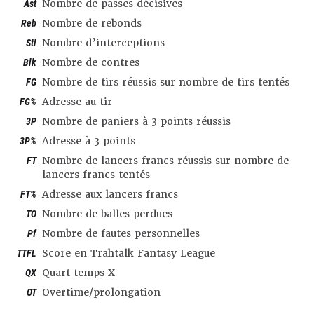
Ast
Nombre de passes décisives
Reb
Nombre de rebonds
Stl
Nombre d’interceptions
Blk
Nombre de contres
FG
Nombre de tirs réussis sur nombre de tirs tentés
FG%
Adresse au tir
3P
Nombre de paniers à 3 points réussis
3P%
Adresse à 3 points
FT
Nombre de lancers francs réussis sur nombre de
lancers francs tentés
FT%
Adresse aux lancers francs
TO
Nombre de balles perdues
Pf
Nombre de fautes personnelles
TTFL
Score en Trahtalk Fantasy League
QX
Quart temps X
OT
Overtime/prolongation