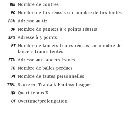
Blk
Nombre de contres
FG
Nombre de tirs réussis sur nombre de tirs tentés
FG%
Adresse au tir
3P
Nombre de paniers à 3 points réussis
3P%
Adresse à 3 points
FT
Nombre de lancers francs réussis sur nombre de
lancers francs tentés
FT%
Adresse aux lancers francs
TO
Nombre de balles perdues
Pf
Nombre de fautes personnelles
TTFL
Score en Trahtalk Fantasy League
QX
Quart temps X
OT
Overtime/prolongation