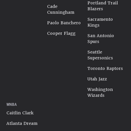
Portland Trail
Cade
Blazers
Cunningham
Sacramento
Paolo Banchero
Kings
Cooper Flagg
San Antonio
Spurs
Seattle
Supersonics
Toronto Raptors
Utah Jazz
Washington
Wizards
WNBA
Caitlin Clark
Atlanta Dream