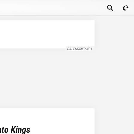
CALENDRIER NBA
to Kings