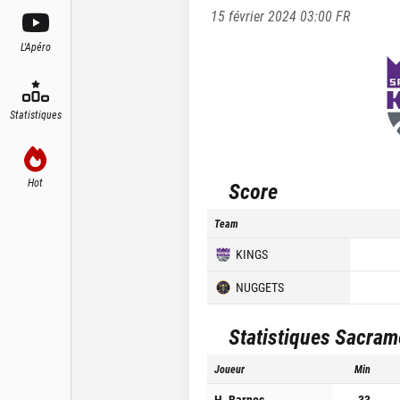
15 février 2024 03:00
FR
L'Apéro
Statistiques
Hot
Score
Team
KINGS
NUGGETS
Statistiques
Sacram
Joueur
Min
H. Barnes
33