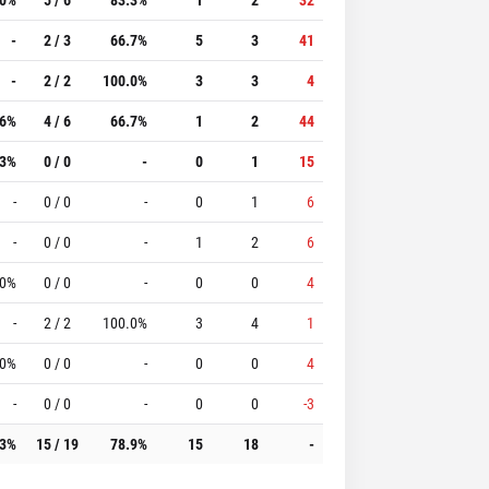
-
2 / 3
66.7%
5
3
41
-
2 / 2
100.0%
3
3
4
.6%
4 / 6
66.7%
1
2
44
.3%
0 / 0
-
0
1
15
-
0 / 0
-
0
1
6
-
0 / 0
-
1
2
6
.0%
0 / 0
-
0
0
4
-
2 / 2
100.0%
3
4
1
.0%
0 / 0
-
0
0
4
-
0 / 0
-
0
0
-3
.3%
15 / 19
78.9%
15
18
-