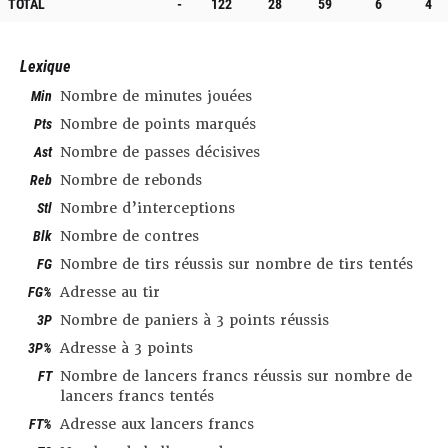
TOTAL
-
122
28
59
6
4
Lexique
Min
Nombre de minutes jouées
Pts
Nombre de points marqués
Ast
Nombre de passes décisives
Reb
Nombre de rebonds
Stl
Nombre d’interceptions
Blk
Nombre de contres
FG
Nombre de tirs réussis sur nombre de tirs tentés
FG%
Adresse au tir
3P
Nombre de paniers à 3 points réussis
3P%
Adresse à 3 points
FT
Nombre de lancers francs réussis sur nombre de
lancers francs tentés
FT%
Adresse aux lancers francs