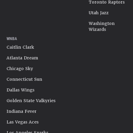
Toronto Raptors
Utah Jazz
Washington
Wizards
WNBA
Caitlin Clark
Atlanta Dream
Chicago Sky
Connecticut Sun
Dallas Wings
Golden State Valkyries
Indiana Fever
Las Vegas Aces
Los Angeles Sparks