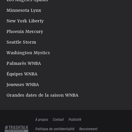
Minnesota Lynx
New York Liberty
Phoenix Mercury
Seattle Storm
Washington Mystics
Palmarès WNBA
Équipes WNBA
Joueuses WNBA
Grandes dates de la saison WNBA
À propos
Contact
Publicité
Politique de confidentialité
Recrutement