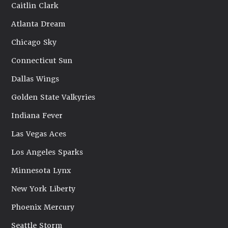
Caitlin Clark
Atlanta Dream
Chicago Sky
Connecticut Sun
Dallas Wings
Golden State Valkyries
Indiana Fever
Las Vegas Aces
Los Angeles Sparks
Minnesota Lynx
New York Liberty
Phoenix Mercury
Seattle Storm