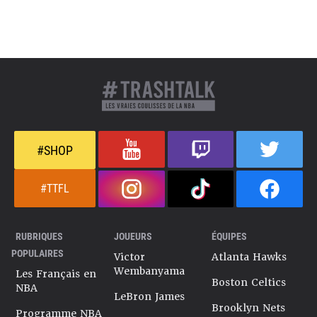
#SHOP
#TTFL
RUBRIQUES
JOUEURS
ÉQUIPES
POPULAIRES
Victor
Atlanta Hawks
Wembanyama
Les Français en
Boston Celtics
NBA
LeBron James
Brooklyn Nets
Programme NBA