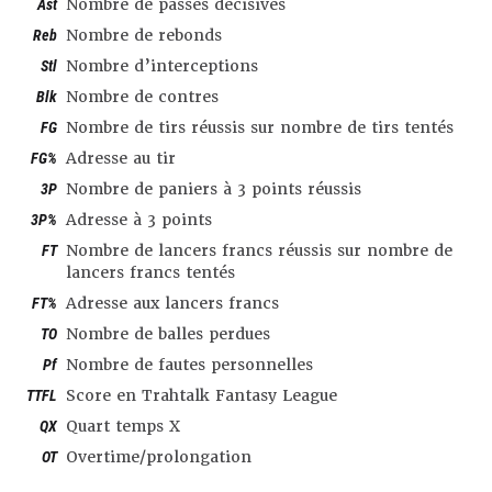
Ast
Nombre de passes décisives
Reb
Nombre de rebonds
Stl
Nombre d’interceptions
Blk
Nombre de contres
FG
Nombre de tirs réussis sur nombre de tirs tentés
FG%
Adresse au tir
3P
Nombre de paniers à 3 points réussis
3P%
Adresse à 3 points
FT
Nombre de lancers francs réussis sur nombre de
lancers francs tentés
FT%
Adresse aux lancers francs
TO
Nombre de balles perdues
Pf
Nombre de fautes personnelles
TTFL
Score en Trahtalk Fantasy League
QX
Quart temps X
OT
Overtime/prolongation