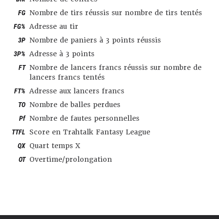
FG
Nombre de tirs réussis sur nombre de tirs tentés
FG%
Adresse au tir
3P
Nombre de paniers à 3 points réussis
3P%
Adresse à 3 points
FT
Nombre de lancers francs réussis sur nombre de
lancers francs tentés
FT%
Adresse aux lancers francs
TO
Nombre de balles perdues
Pf
Nombre de fautes personnelles
TTFL
Score en Trahtalk Fantasy League
QX
Quart temps X
OT
Overtime/prolongation