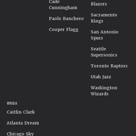
Cade
Blazers
Cunningham
Sacramento
Paolo Banchero
Kings
Cooper Flagg
San Antonio
Spurs
Seattle
Supersonics
Toronto Raptors
Utah Jazz
Washington
Wizards
WNBA
Caitlin Clark
Atlanta Dream
Chicago Sky